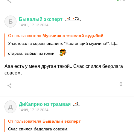
Бывалый
эксперт
Б
14:01, 17.12.2024
От пользователя
Мужчина с тяжелой судьбой
Участовал в соревнованиях "Настоящий мужчина!". Ща
старый, выбыл из гонки.
Ааа есть у меня друган такой.. Счас спился бедолага
совсем.
0
ДиКаприо
из
трамвая
Д
14:09, 17.12.2024
От пользователя
Бывалый эксперт
Счас спился бедолага совсем.