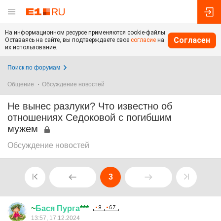
На информационном ресурсе применяются cookie-файлы.
Согласен
Оставаясь на сайте, вы подтверждаете свое
согласие
на
их использование.
Поиск по форумам
Общение
Обсуждение новостей
Не вынес разлуки? Что известно об
отношениях Седоковой с погибшим
мужем
Обсуждение новостей
3
~
Бася
Пурга
***
13:57, 17.12.2024