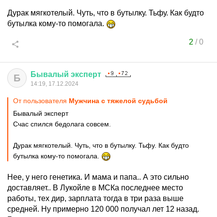
Дурак мягкотелый. Чуть, что в бутылку. Тьфу. Как будто
бутылка кому-то помогала.
2
/
0
Бывалый
эксперт
Б
14:19, 17.12.2024
От пользователя
Мужчина с тяжелой судьбой
Бывалый эксперт
Счас спился бедолага совсем.
Дурак мягкотелый. Чуть, что в бутылку. Тьфу. Как будто
бутылка кому-то помогала.
Нее, у него генетика. И мама и папа.. А это сильно
доставляет.. В Лукойле в МСКа последнее место
работы, тех дир, зарплата тогда в три раза выше
средней. Ну примерно 120 000 получал лет 12 назад.