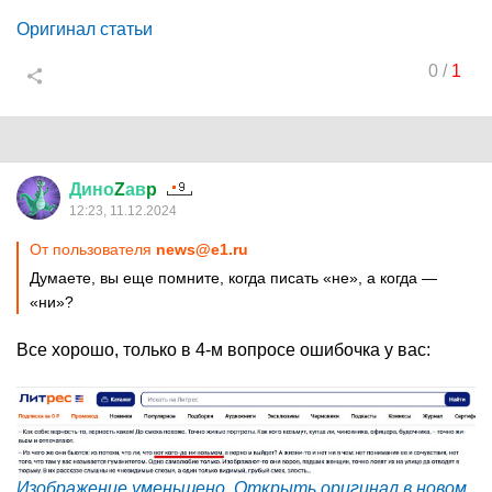
Оригинал статьи
0
/
1
Дино
Z
ав
p
12:23, 11.12.2024
От пользователя
news@e1.ru
Думаете, вы еще помните, когда писать «не», а когда —
«ни»?
Все хорошо, только в 4-м вопросе ошибочка у вас:
Изображение уменьшено. Открыть оригинал в новом