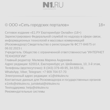
© ООО «Сеть городских порталов»
18+
Сетевое издание «Е1.РУ Екатеринбург Онлайн» (18+)
Зарегистрировано Федеральной службой по надзору в сфере связи,
информационных технологий и массовых коммуникаций
(Роскомнадзор) Свидетельство о регистрации № ФС77-84675 от
06.02.2023 г.
Учредитель: Общество с ограниченной ответственностью "ИНТЕРНЕТ
ТЕХНОЛОГИИ"
Главный редактор: Малкова Марина Андреевна
Адрес редакции: 620014, Екатеринбург, ул. Шейнкмана, 10, 3-й этаж,
Телефоны (круглосуточно): 8 (343) 379-49-95, 34-555-34,
WhatsApp, Viber, Telegram: +7 909 704-57-70
Электронный адрес редакции:
e1@shkulev.ru
Контактные данные для Роскомнадзора и государственных органов:
e1info@shkulev.ru
,
juristekat@shkulev.ru
Техподдержка:
help@shkulev.ru
Рекомендательные системы