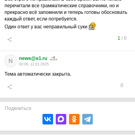
перечитали все грамматические справочники, но и
прекрасно всё запомнили и теперь готовы обосновать
каждый ответ, если потребуется.
Один ответ у вас неправильный суки
1
/
0
news@e1.ru
N
00:09, 12.01.2025
Тема автоматически закрыта.
0
Поделиться