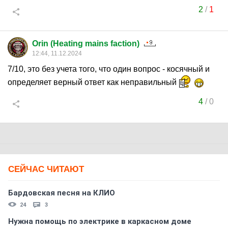
2
/
1
Orin (Heating mains faction)
12:44, 11.12.2024
7/10, это без учета того, что один вопрос - косячный и
определяет верный ответ как неправильный
4
/
0
СЕЙЧАС ЧИТАЮТ
Бардовская песня на КЛИО
24
3
Нужна помощь по электрике в каркасном доме