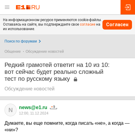
На информационном ресурсе применяются cookie-файлы.
Согласен
Оставаясь на сайте, вы подтверждаете свое
согласие
на
их использование.
Поиск по форумам
Общение
Обсуждение новостей
Редкий грамотей ответит на 10 из 10:
вот сейчас будет реально сложный
тест по русскому языку
Обсуждение новостей
news@e1.ru
N
12:00, 11.12.2024
Думаете, вы еще помните, когда писать «не», а когда —
«ни»?