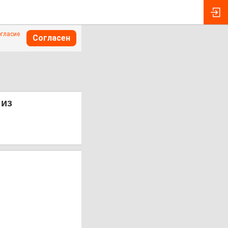
огласие
Согласен
 из