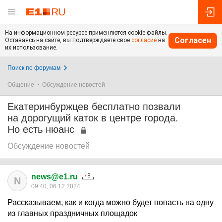
На информационном ресурсе применяются cookie-файлы.
Согласен
Оставаясь на сайте, вы подтверждаете свое
согласие
на
их использование.
Поиск по форумам
Общение
Обсуждение новостей
Екатеринбуржцев бесплатно позвали
на дорогущий каток в центре города.
Но есть нюанс
Обсуждение новостей
news@e1.ru
N
09:40, 06.12.2024
Рассказываем, как и когда можно будет попасть на одну
из главных праздничных площадок