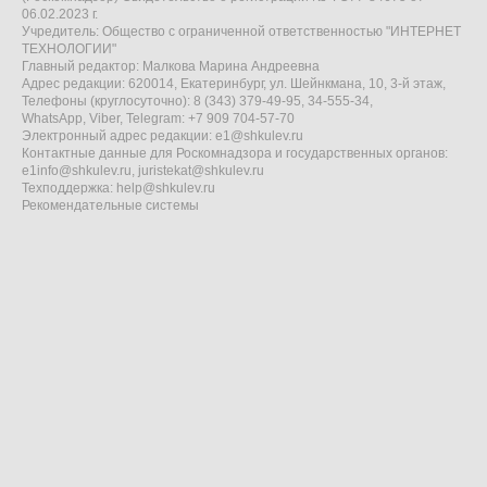
06.02.2023 г.
Учредитель: Общество с ограниченной ответственностью "ИНТЕРНЕТ
ТЕХНОЛОГИИ"
Главный редактор: Малкова Марина Андреевна
Адрес редакции: 620014, Екатеринбург, ул. Шейнкмана, 10, 3-й этаж,
Телефоны (круглосуточно): 8 (343) 379-49-95, 34-555-34,
WhatsApp, Viber, Telegram: +7 909 704-57-70
Электронный адрес редакции:
e1@shkulev.ru
Контактные данные для Роскомнадзора и государственных органов:
e1info@shkulev.ru
,
juristekat@shkulev.ru
Техподдержка:
help@shkulev.ru
Рекомендательные системы