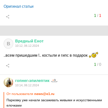
Оригинал статьи
1
/
1
Вредный
Енот
В
10:12, 06.12.2024
..всем пришедшим !.. костыли и гипс в подарок
1
/
0
гопнег
-
эпилептик
10:14, 06.12.2024
От пользователя
news@e1.ru
Парковку уже начали засаживать живыми и искусственными
елочками