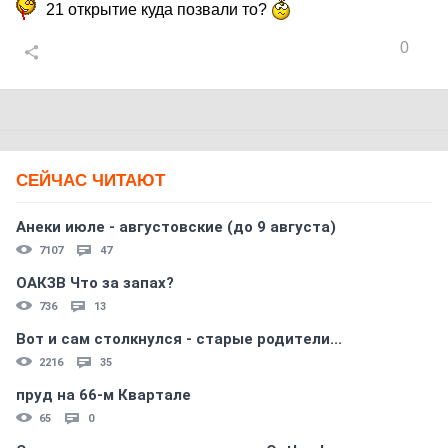
21 открытие куда позвали то?
0
СЕЙЧАС ЧИТАЮТ
Анеки июле - августовские (до 9 августа)
7107
47
ОАКЗВ Что за запах?
736
13
Вот и сам столкнулся - старые родители...
2216
35
пруд на 66-м Квартале
65
0