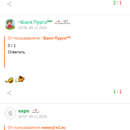
2
/
1
~
Бася
Пурга
***
10:56, 06.12.2024
От пользователя
~Бася Пурга***
0 / 1
Ответить
1
/
1
svpn
S
10:57, 06.12.2024
От пользователя
news@e1.ru