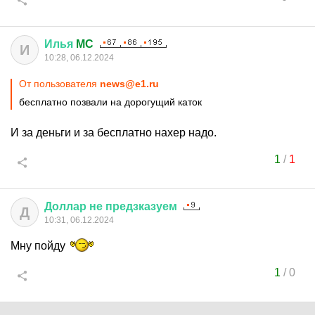
Илья
MC
И
10:28, 06.12.2024
От пользователя
news@e1.ru
бесплатно позвали на дорогущий каток
И за деньги и за бесплатно нахер надо.
1
/
1
Доллар
не
предзказуем
Д
10:31, 06.12.2024
Мну пойду
1
/
0