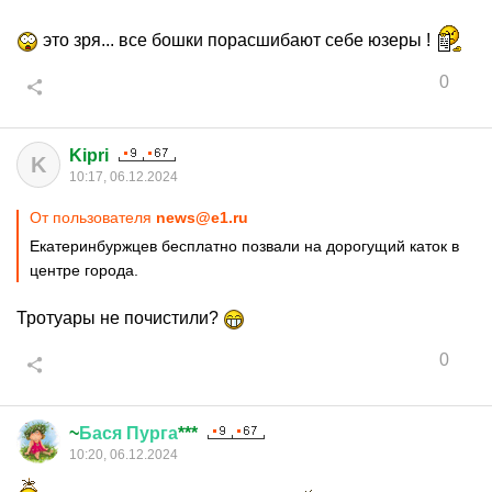
это зря... все бошки порасшибают себе юзеры !
0
Kipri
K
10:17, 06.12.2024
От пользователя
news@e1.ru
Екатеринбуржцев бесплатно позвали на дорогущий каток в
центре города.
Тротуары не почистили?
0
~
Бася
Пурга
***
10:20, 06.12.2024