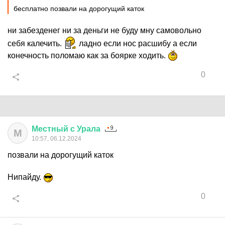
бесплатно позвали на дорогущий каток
ни забезденег ни за деньги не буду мну самовольно
себя калечить.
ладно если нос расшибу а если
конечность поломаю как за боярке ходить.
0
Местный
с
Урала
М
10:57, 06.12.2024
позвали на дорогущий каток
Нипайду.
0