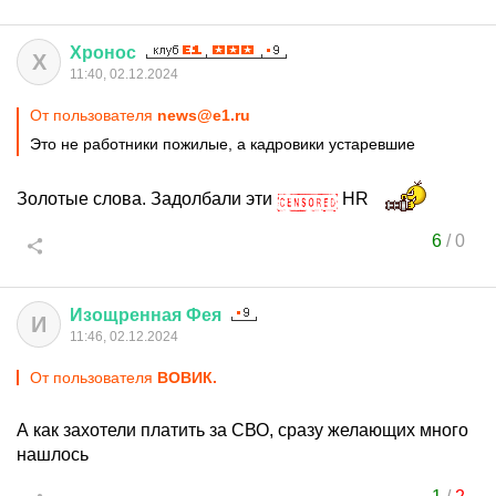
Хронос
Х
11:40, 02.12.2024
От пользователя
news@e1.ru
Это не работники пожилые, а кадровики устаревшие
Золотые слова. Задолбали эти
HR
6
/
0
Изощренная
Фея
И
11:46, 02.12.2024
От пользователя
ВОВИК.
А как захотели платить за СВО, сразу желающих много
нашлось