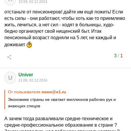
15:59, 02.12.2024
отстаньте от пенсионеров! дайте им ещё пожить! Если
есть силы - они работают, чтобы хоть как-то приемлемо
жить, лечиться, а нет сил - ходят в больницы, худо-
бедно организуют свой нищенский быт. Итак
пенсионный возраст подняли на 5 лет, не каждый и
доживает
3
/
1
Univer
U
21:09, 02.12.2024
От пользователя
news@e1.ru
Экономике страны не хватает миллионов рабочих рук и
знающих спецов
А зачем тогда разваливали средне-техническое и
средне-профессиональное образование в стране ?