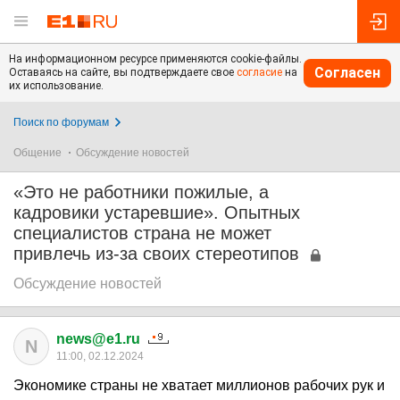
На информационном ресурсе применяются cookie-файлы.
Согласен
Оставаясь на сайте, вы подтверждаете свое
согласие
на
их использование.
Поиск по форумам
Общение
Обсуждение новостей
«Это не работники пожилые, а
кадровики устаревшие». Опытных
специалистов страна не может
привлечь из-за своих стереотипов
Обсуждение новостей
news@e1.ru
N
11:00, 02.12.2024
Экономике страны не хватает миллионов рабочих рук и