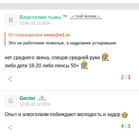
Властелин
тьмы
™
В
12:06, 02.12.2024
От пользователя
news@e1.ru
Это не работники пожилые, а кадровики устаревшие
нет среднего звена, спецов средней руки
либо дети 18-20 либо пенсы 50+
2
/
3
Gector
G
12:26, 02.12.2024
Опыт и алкоголизм побеждают молодость и задор
4
/
3