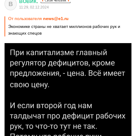
ВОВИК
.
В
11:29, 02.12.2024
От пользователя
news@e1.ru
Экономике страны не хватает миллионов рабочих рук и
знающих спецов