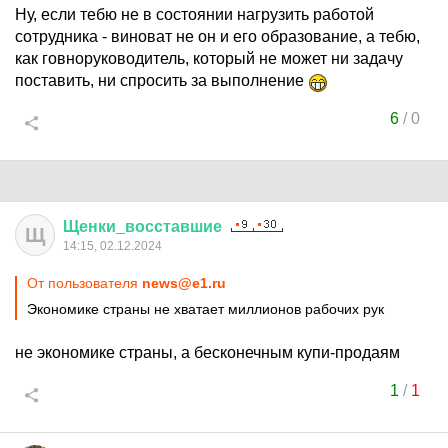
Ну, если тебю не в состоянии нагрузить работой
сотрудника - виноват не он и его образование, а тебю,
как говноруководитель, который не может ни задачу
поставить, ни спросить за выполнение
6
/
0
Щенки
_
восставшие
Щ
14:15, 02.12.2024
От пользователя
news@e1.ru
Экономике страны не хватает миллионов рабочих рук
не экономике страны, а бесконечным купи-продаям
1
/
1