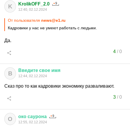
KrolikOFF_2.0
K
12:40, 02.12.2024
От пользователя
news@e1.ru
Кадровики у нас не умеют работать с людьми.
Да.
4
/
0
Введите
свое
имя
В
12:44, 02.12.2024
Сказ про то как кадровики экономику разваливают.
3
/
0
око
саурона
О
12:55, 02.12.2024