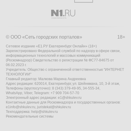
© ООО «Сеть городских порталов»
18+
Сетевое издание «Е1.РУ Екатеринбург Онлайн» (18+)
Зарегистрировано Федеральной службой по надзору в сфере связи,
информационных технологий и массовых коммуникаций
(Роскомнадзор) Свидетельство о регистрации № ФС77-84675 от
06.02.2023 г.
Учредитель: Общество с ограниченной ответственностью "ИНТЕРНЕТ
ТЕХНОЛОГИИ"
Главный редактор: Малкова Марина Андреевна
Адрес редакции: 620014, Екатеринбург, ул. Шейнкмана, 10, 3-й этаж,
Телефоны (круглосуточно): 8 (343) 379-49-95, 34-555-34,
WhatsApp, Viber, Telegram: +7 909 704-57-70
Электронный адрес редакции:
e1@shkulev.ru
Контактные данные для Роскомнадзора и государственных органов:
e1info@shkulev.ru
,
juristekat@shkulev.ru
Техподдержка:
help@shkulev.ru
Рекомендательные системы