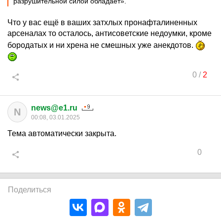
разрушительной силой обладает».
Что у вас ещё в ваших затхлых пронафталиненных
арсеналах то осталось, антисоветские недоумки, кроме
бородатых и ни хрена не смешных уже анекдотов.
0
/
2
news@e1.ru
N
00:08, 03.01.2025
Тема автоматически закрыта.
0
Поделиться