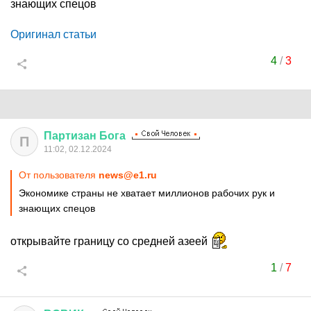
знающих спецов
Оригинал статьи
4
/
3
Партизан
Бога
П
11:02, 02.12.2024
От пользователя
news@e1.ru
Экономике страны не хватает миллионов рабочих рук и
знающих спецов
открывайте границу со средней азеей
1
/
7