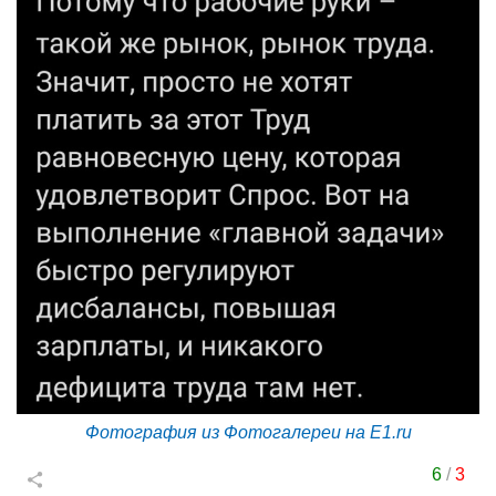
Фотография из Фотогалереи на E1.ru
6
/
3