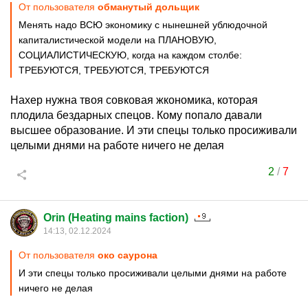
От пользователя
обманутый дольщик
Менять надо ВСЮ экономику с нынешней ублюдочной
капиталистической модели на ПЛАНОВУЮ,
СОЦИАЛИСТИЧЕСКУЮ, когда на каждом столбе:
ТРЕБУЮТСЯ, ТРЕБУЮТСЯ, ТРЕБУЮТСЯ
Нахер нужна твоя совковая жкономика, которая
плодила бездарных спецов. Кому попало давали
высшее образование. И эти спецы только просиживали
целыми днями на работе ничего не делая
2
/
7
Orin (Heating mains faction)
14:13, 02.12.2024
От пользователя
око саурона
И эти спецы только просиживали целыми днями на работе
ничего не делая