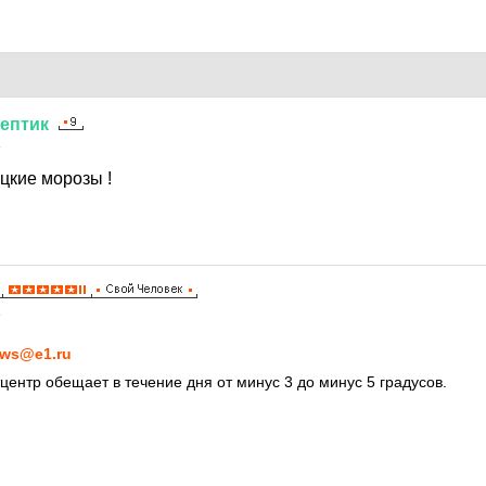
ептик
4
цкие морозы !
4
ws@e1.ru
центр обещает в течение дня от минус 3 до минус 5 градусов.