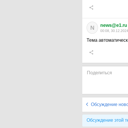
news@e1.ru
N
00:08, 30.12.202
Тема автоматическ
Поделиться
Обсуждение нов
Обсуждение этой т