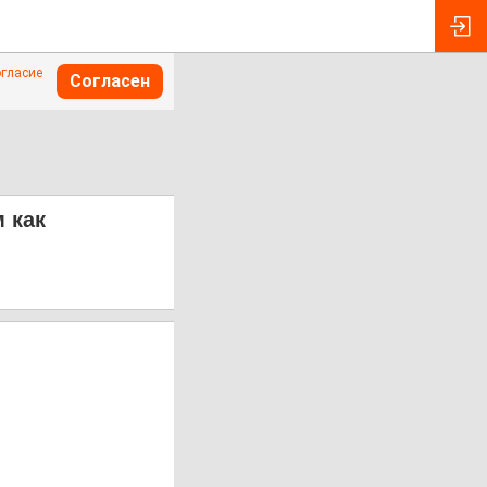
огласие
Согласен
 как