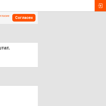
огласие
Согласен
тат.