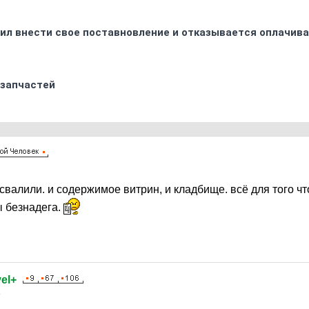
ил внести свое поставновление и отказывается оплачива
 запчастей
 свалили. и содержимое витрин, и кладбище. всё для того чт
ы безнадега.
el+
4