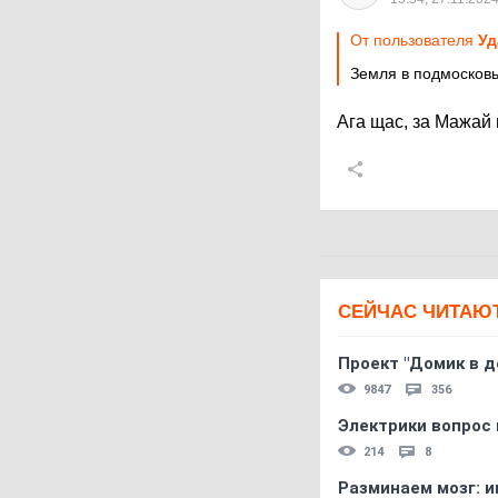
От пользователя
Уд
Земля в подмосковье
Ага щас, за Мажай 
СЕЙЧАС ЧИТАЮ
Проект "Домик в д
9847
356
Электрики вопрос 
214
8
Разминаем мозг: и