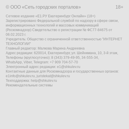
© ООО «Сеть городских порталов»
18+
Сетевое издание «Е1.РУ Екатеринбург Онлайн» (18+)
Зарегистрировано Федеральной службой по надзору в сфере связи,
информационных технологий и массовых коммуникаций
(Роскомнадзор) Свидетельство о регистрации № ФС77-84675 от
06.02.2023 г.
Учредитель: Общество с ограниченной ответственностью "ИНТЕРНЕТ
ТЕХНОЛОГИИ"
Главный редактор: Малкова Марина Андреевна
Адрес редакции: 620014, Екатеринбург, ул. Шейнкмана, 10, 3-й этаж,
Телефоны (круглосуточно): 8 (343) 379-49-95, 34-555-34,
WhatsApp, Viber, Telegram: +7 909 704-57-70
Электронный адрес редакции:
e1@shkulev.ru
Контактные данные для Роскомнадзора и государственных органов:
e1info@shkulev.ru
,
juristekat@shkulev.ru
Техподдержка:
help@shkulev.ru
Рекомендательные системы