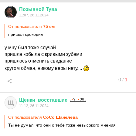
Позывной
Тува
11:07, 26.11.2024
От пользователя
75 см
пришел крокодил
у мну был тоже случай
пришла кобыла с кривыми зубами
пришлось отменить свидание
кругом обман, никому веры нету....
0
/
1
Щенки
_
восставшие
Щ
11:12, 26.11.2024
От пользователя
CoCo Шанелева
Ты не думал, что они о тебе тоже невысокого мнения