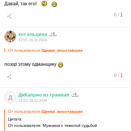
Давай, так его!
0
/
1
кот
ельцина
12:55, 26.11.2024
От пользователя
Щенки_восставшие
позор этому одманщику
0
/
1
ДиКаприо
из
трамвая
Д
13:22, 26.11.2024
От пользователя
Щенки_восставшие
Цитата:
От пользователя: Мужчина с тяжелой судьбой