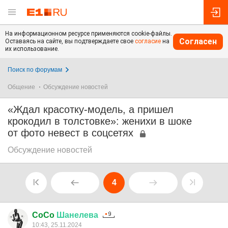
На информационном ресурсе применяются cookie-файлы.
Согласен
Оставаясь на сайте, вы подтверждаете свое
согласие
на
их использование.
Поиск по форумам
Общение
Обсуждение новостей
«Ждал красотку-модель, а пришел
крокодил в толстовке»: женихи в шоке
от фото невест в соцсетях
Обсуждение новостей
4
CoCo
Шанелева
10:43, 25.11.2024