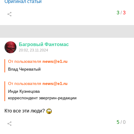
Оригинал статьи
3
/
3
Багровый
Фантомас
20:02, 23.11.2024
От пользователя
news@e1.ru
Влад Череватый
От пользователя
news@e1.ru
Инди Кузнецова
корреспондент эвергрин-редакции
Кто все эти люди?
5
/
0