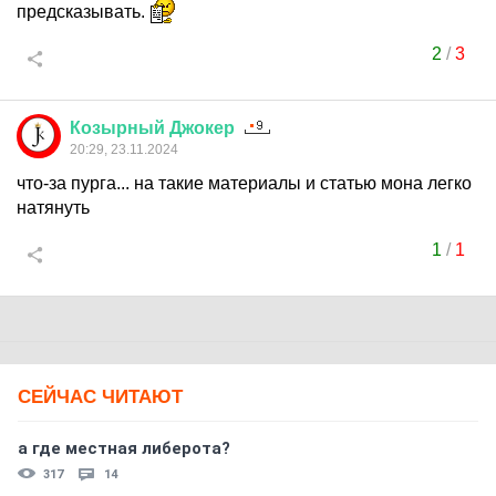
предсказывать.
2
/
3
Козырный
Джокер
20:29, 23.11.2024
что-за пурга... на такие материалы и статью мона легко
натянуть
1
/
1
СЕЙЧАС ЧИТАЮТ
а где местная либерота?
317
14