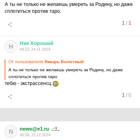
А ты не только не желаешь умереть за Родину, но даже
сплотиться против таро.
1
/
1
Ник
Хороший
Н
09:22, 24.11.2024
От пользователя
Хмырь Болотный
А ты не только не желаешь умереть за Родину, но даже
сплотиться против таро.
тебю - экстрассенсц
1
/
0
news@e1.ru
N
00:08, 25.12.2024