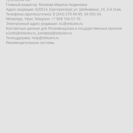
ТЕХНОЛОГИИ"
Главный редактор: Малкова Марина Андреевна
Адрес редакции: 620014, Екатеринбург, ул. Шейнкмана, 10, 3-й этаж,
Телефоны (круглосуточно): 8 (343) 379-49-95, 34-555-34,
WhatsApp, Viber, Telegram: +7 909 704-57-70
Электронный адрес редакции:
e1@shkulev.ru
Контактные данные для Роскомнадзора и государственных органов:
e1info@shkulev.ru
,
juristekat@shkulev.ru
Техподдержка:
help@shkulev.ru
Рекомендательные системы