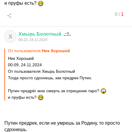
и пруфы есть?
0
/
1
Хмырь
Болотный
Х
00:22, 24.11.2024
От пользователя
Ник Хороший
Ник Хороший
00:09, 24.11.2024
От пользователя Хмырь Болотный
Тогда просто сдохнешь, как предрек Путин.
Путин предрёг мне смерть за отрицание таро?
и пруфы есть?
Путин предрек, если не умрешь за Родину, то просто
сдохнешь.