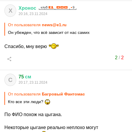
Хронос
Х
20:16, 23.11.2024
От пользователя
news@e1.ru
Он убежден, что всё зависит от нас самих
Спасибо, мну верю
2
/
2
75
см
С
20:17, 23.11.2024
От пользователя
Багровый Фантомас
Кто все эти люди?
По ФИО похож на цыгана.
Некоторые цыгане реально неплохо могут