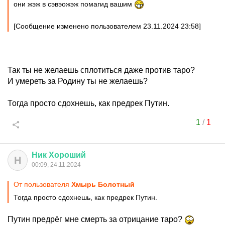
они жэж в сэвэожэж помагид вашим
[Сообщение изменено пользователем 23.11.2024 23:58]
Так ты не желаешь сплотиться даже против таро?
И умереть за Родину ты не желаешь?
Тогда просто сдохнешь, как предрек Путин.
1
/
1
Ник
Хороший
Н
00:09, 24.11.2024
От пользователя
Хмырь Болотный
Тогда просто сдохнешь, как предрек Путин.
Путин предрёг мне смерть за отрицание таро?