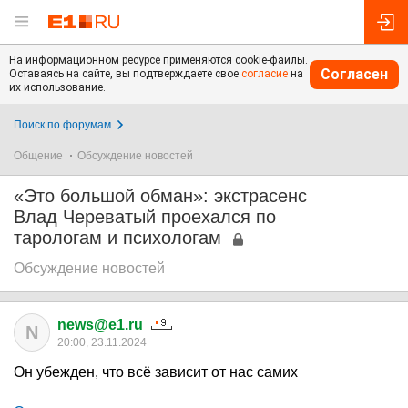
На информационном ресурсе применяются cookie-файлы.
Согласен
Оставаясь на сайте, вы подтверждаете свое
согласие
на
их использование.
Поиск по форумам
Общение
Обсуждение новостей
«Это большой обман»: экстрасенс
Влад Череватый проехался по
тарологам и психологам
Обсуждение новостей
news@e1.ru
N
20:00, 23.11.2024
Он убежден, что всё зависит от нас самих