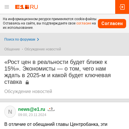
На информационном ресурсе применяются cookie-файлы.
Согласен
Оставаясь на сайте, вы подтверждаете свое
согласие
на
их использование.
Поиск по форумам
Общение
Обсуждение новостей
«Рост цен в реальности будет ближе к
15%». Экономисты — о том, чего нам
ждать в 2025-м и какой будет ключевая
ставка
Обсуждение новостей
news@e1.ru
N
09:00, 23.11.2024
В отличие от обещаний главы Центробанка, эти