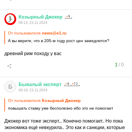
Козырный
Джокер
09:13, 23.11.2024
От пользователя
news@e1.ru
А вы верите, что в 205-м году рост цен замедлится?
древний рим походу у вас
1
/
0
Бывалый
эксперт
Б
09:18, 23.11.2024
От пользователя
Козырный Джокер
повышать ставку уже бесполезно ибо это не помогает
Джокер вот тоже эксперт... Конечно помогает.. Но пока
экономика ещё невкурила.. Это как и санкции, которые