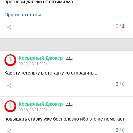
прогнозы далеки от оптимизма
Оригинал статьи
0
/
1
Козырный
Джокер
09:12, 23.11.2024
Как эту тетеньку в отставку то отправить...
3
/
0
Козырный
Джокер
09:13, 23.11.2024
повышать ставку уже бесполезно ибо это не помогает
3
/
0