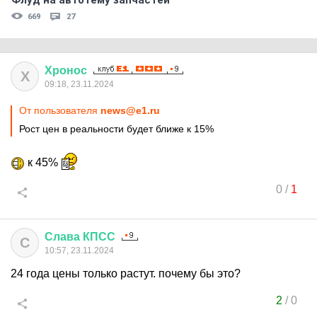
Флуд на автотему запчастей
669
27
Хронос
Х
09:18, 23.11.2024
От пользователя
news@e1.ru
Рост цен в реальности будет ближе к 15%
к 45%
0
/
1
Слава
КПСС
С
10:57, 23.11.2024
24 года цены только растут. почему бы это?
2
/
0