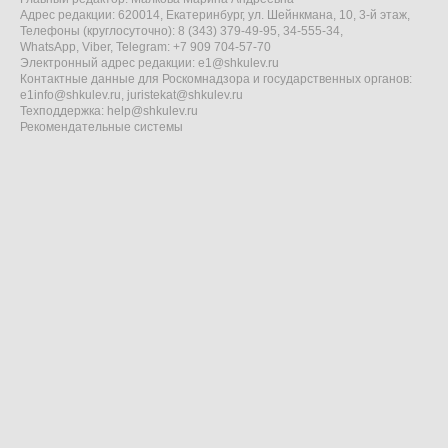
Адрес редакции: 620014, Екатеринбург, ул. Шейнкмана, 10, 3-й этаж,
Телефоны (круглосуточно): 8 (343) 379-49-95, 34-555-34,
WhatsApp, Viber, Telegram: +7 909 704-57-70
Электронный адрес редакции:
e1@shkulev.ru
Контактные данные для Роскомнадзора и государственных органов:
e1info@shkulev.ru
,
juristekat@shkulev.ru
Техподдержка:
help@shkulev.ru
Рекомендательные системы