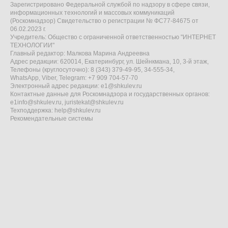
Зарегистрировано Федеральной службой по надзору в сфере связи,
информационных технологий и массовых коммуникаций
(Роскомнадзор) Свидетельство о регистрации № ФС77-84675 от
06.02.2023 г.
Учредитель: Общество с ограниченной ответственностью "ИНТЕРНЕТ
ТЕХНОЛОГИИ"
Главный редактор: Малкова Марина Андреевна
Адрес редакции: 620014, Екатеринбург, ул. Шейнкмана, 10, 3-й этаж,
Телефоны (круглосуточно): 8 (343) 379-49-95, 34-555-34,
WhatsApp, Viber, Telegram: +7 909 704-57-70
Электронный адрес редакции:
e1@shkulev.ru
Контактные данные для Роскомнадзора и государственных органов:
e1info@shkulev.ru
,
juristekat@shkulev.ru
Техподдержка:
help@shkulev.ru
Рекомендательные системы