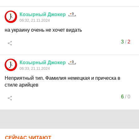
Козырный
Джокер
06:32, 21.11.2024
на украину очень не хочет видать
3
/
2
Козырный
Джокер
06:33, 21.11.2024
Неприятный тип. Фамилия немецкая и прическа в
стиле арийцев
6
/
0
СЕЙЧАС ЧИТАЮТ