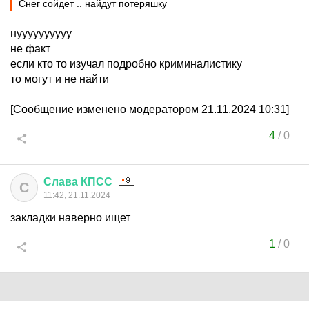
Снег сойдет .. найдут потеряшку
нуууууууууу
не факт
если кто то изучал подробно криминалистику
то могут и не найти
[Сообщение изменено модератором 21.11.2024 10:31]
4
/
0
Слава
КПСС
С
11:42, 21.11.2024
закладки наверно ищет
1
/
0