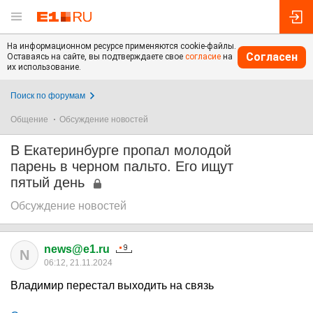
На информационном ресурсе применяются cookie-файлы.
Согласен
Оставаясь на сайте, вы подтверждаете свое
согласие
на
их использование.
Поиск по форумам
Общение
Обсуждение новостей
В Екатеринбурге пропал молодой
парень в черном пальто. Его ищут
пятый день
Обсуждение новостей
news@e1.ru
N
06:12, 21.11.2024
Владимир перестал выходить на связь