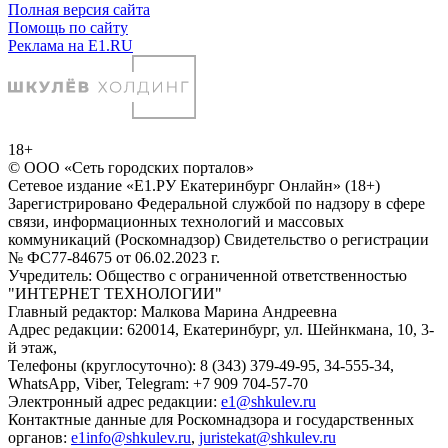
Полная версия сайта
Помощь по сайту
Реклама на E1.RU
18+
© ООО «Сеть городских порталов»
Сетевое издание «Е1.РУ Екатеринбург Онлайн» (18+)
Зарегистрировано Федеральной службой по надзору в сфере
связи, информационных технологий и массовых
коммуникаций (Роскомнадзор) Свидетельство о регистрации
№ ФС77-84675 от 06.02.2023 г.
Учредитель: Общество с ограниченной ответственностью
"ИНТЕРНЕТ ТЕХНОЛОГИИ"
Главный редактор: Малкова Марина Андреевна
Адрес редакции: 620014, Екатеринбург, ул. Шейнкмана, 10, 3-
й этаж,
Телефоны (круглосуточно): 8 (343) 379-49-95, 34-555-34,
WhatsApp, Viber, Telegram: +7 909 704-57-70
Электронный адрес редакции:
e1@shkulev.ru
Контактные данные для Роскомнадзора и государственных
органов:
e1info@shkulev.ru
,
juristekat@shkulev.ru