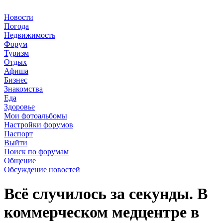
Новости
Погода
Недвижимость
Форум
Туризм
Отдых
Афиша
Бизнес
Знакомства
Еда
Здоровье
Мои фотоальбомы
Настройки форумов
Паспорт
Выйти
Поиск по форумам
Общение
Обсуждение новостей
Всё случилось за секунды. В
коммерческом медцентре в