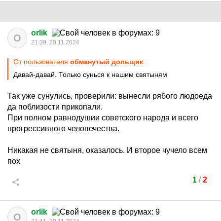
orlik
O
21:39, 20.11.2024
От пользователя
обманутый дольщик
Давай-давай. Только сунься к нашим святыням
Так уже сунулись, проверили: вынесли рябого людоеда
да поблизости прикопали.
При полном равнодушии советского народа и всего
прогрессивного человечества.
Никакая не святыня, оказалось. И второе чучело всем
пох
1
/
2
orlik
O