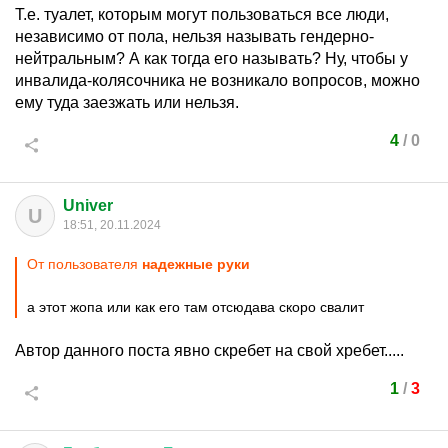
Т.е. туалет, которым могут пользоваться все люди,
независимо от пола, нельзя называть гендерно-
нейтральным? А как тогда его называть? Ну, чтобы у
инвалида-колясочника не возникало вопросов, можно
ему туда заезжать или нельзя.
4
/
0
Univer
U
18:51, 20.11.2024
От пользователя
надежные руки
а этот жопа или как его там отсюдава скоро свалит
Автор данного поста явно скребет на свой хребет.....
1
/
3