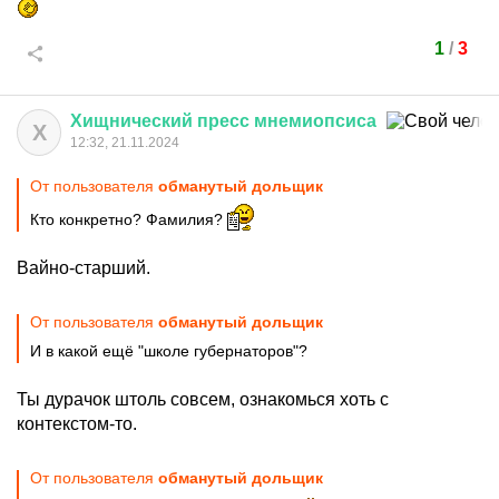
1
/
3
Хищнический
пресс
мнемиопсиса
Х
12:32, 21.11.2024
От пользователя
обманутый дольщик
Кто конкретно? Фамилия?
Вайно-старший.
От пользователя
обманутый дольщик
И в какой ещё "школе губернаторов"?
Ты дурачок штоль совсем, ознакомься хоть с
контекстом-то.
От пользователя
обманутый дольщик