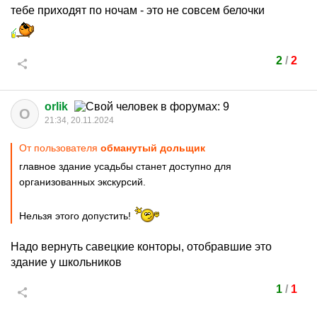
тебе приходят по ночам - это не совсем белочки
2
/
2
orlik
O
21:34, 20.11.2024
От пользователя
обманутый дольщик
главное здание усадьбы станет доступно для
организованных экскурсий.
Нельзя этого допустить!
Надо вернуть савецкие конторы, отобравшие это
здание у школьников
1
/
1