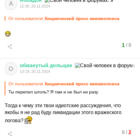
Аббадон
А
12:30, 20.11.2024
От пользователя
Хищнический пресс мнемиопсиса
1
/
0
обманутый
дольщик
О
13:19, 20.11.2024
От пользователя
Хищнический пресс мнемиопсиса
Ты перепил штоль? Я там и не был ни разу
Тогда к чему эти твои идиотские рассуждения, что
якобы я не рад буду ликвидации этого вражеского
логова?
0
/
2