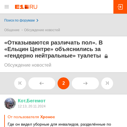
Поиск по форумам
Общение
Обсуждение новостей
«Отказываются различать пол». В
«Ельцин Центре» объяснились за
«гендерно нейтральные» туалеты
Обсуждение новостей
2
Кот
.
Бегемот
12:13, 20.11.2024
От пользователя
Хронос
Где он видел уборные для инвалидов, разделённые по