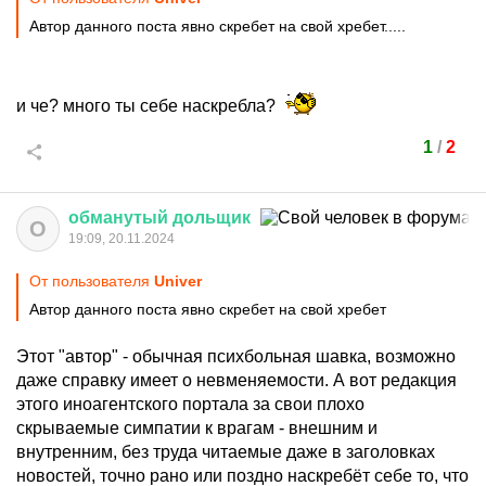
Автор данного поста явно скребет на свой хребет.....
и че? много ты себе наскребла?
1
/
2
обманутый
дольщик
О
19:09, 20.11.2024
От пользователя
Univer
Автор данного поста явно скребет на свой хребет
Этот "автор" - обычная психбольная шавка, возможно
даже справку имеет о невменяемости. А вот редакция
этого иноагентского портала за свои плохо
скрываемые симпатии к врагам - внешним и
внутренним, без труда читаемые даже в заголовках
новостей, точно рано или поздно наскребёт себе то, что