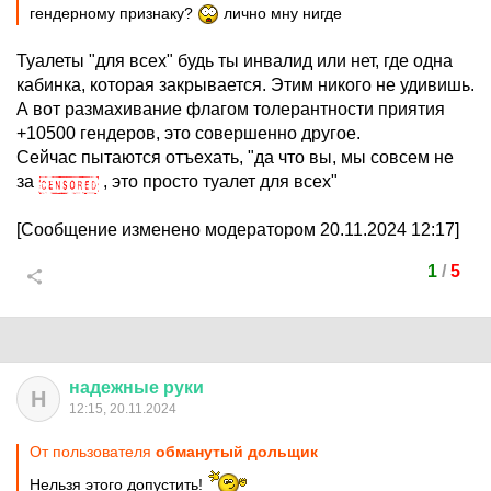
гендерному признаку?
лично мну нигде
Туалеты "для всех" будь ты инвалид или нет, где одна
кабинка, которая закрывается. Этим никого не удивишь.
А вот размахивание флагом толерантности приятия
+10500 гендеров, это совершенно другое.
Сейчас пытаются отъехать, "да что вы, мы совсем не
за
, это просто туалет для всех"
[Сообщение изменено модератором 20.11.2024 12:17]
1
/
5
надежные
руки
Н
12:15, 20.11.2024
От пользователя
обманутый дольщик
Нельзя этого допустить!