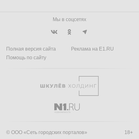
Мы в соцсетях
Полная версия сайта
Реклама на E1.RU
Помощь по сайту
© ООО «Сеть городских порталов»
18+