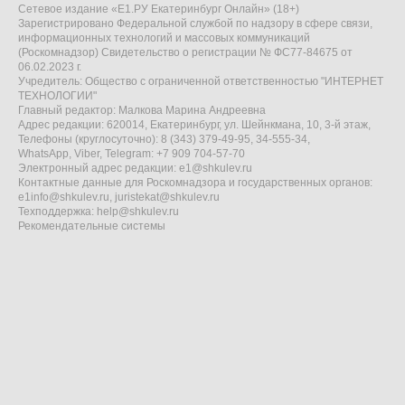
Сетевое издание «Е1.РУ Екатеринбург Онлайн» (18+)
Зарегистрировано Федеральной службой по надзору в сфере связи,
информационных технологий и массовых коммуникаций
(Роскомнадзор) Свидетельство о регистрации № ФС77-84675 от
06.02.2023 г.
Учредитель: Общество с ограниченной ответственностью "ИНТЕРНЕТ
ТЕХНОЛОГИИ"
Главный редактор: Малкова Марина Андреевна
Адрес редакции: 620014, Екатеринбург, ул. Шейнкмана, 10, 3-й этаж,
Телефоны (круглосуточно): 8 (343) 379-49-95, 34-555-34,
WhatsApp, Viber, Telegram: +7 909 704-57-70
Электронный адрес редакции:
e1@shkulev.ru
Контактные данные для Роскомнадзора и государственных органов:
e1info@shkulev.ru
,
juristekat@shkulev.ru
Техподдержка:
help@shkulev.ru
Рекомендательные системы