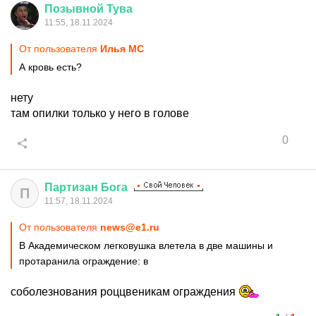
Позывной
Тува
11:55, 18.11.2024
От пользователя
Илья MC
А кровь есть?
нету
там опилки только у него в голове
0
Партизан
Бога
П
11:57, 18.11.2024
От пользователя
news@e1.ru
В Академическом легковушка влетела в две машины и
протаранила ограждение: в
соболезнования роццвеникам ограждения