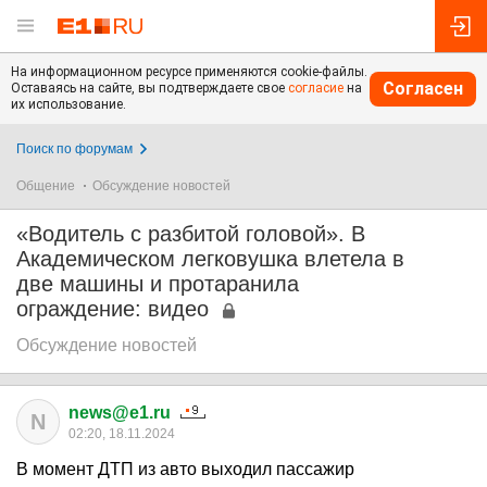
На информационном ресурсе применяются cookie-файлы.
Согласен
Оставаясь на сайте, вы подтверждаете свое
согласие
на
их использование.
Поиск по форумам
Общение
Обсуждение новостей
«Водитель с разбитой головой». В
Академическом легковушка влетела в
две машины и протаранила
ограждение: видео
Обсуждение новостей
news@e1.ru
N
02:20, 18.11.2024
В момент ДТП из авто выходил пассажир