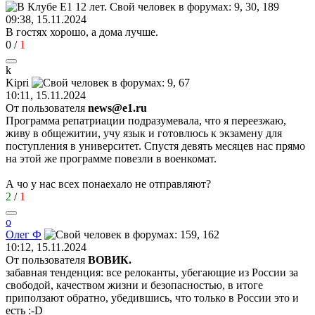
09:38, 15.11.2024
В гостях хорошо, а дома лучше.
0
/
1
k
Kipri
10:11, 15.11.2024
От пользователя
news@e1.ru
Программа репатриации подразумевала, что я переезжаю,
живу в общежитии, учу язык и готовлюсь к экзамену для
поступления в университет. Спустя девять месяцев нас прямо
на этой же программе повезли в военкомат.
А чо у нас всех понаехало не отправляют?
2
/
1
о
Олег
Ф
10:12, 15.11.2024
От пользователя
ВОВИК.
забавная тенденция: все релоканты, убегающие из России за
свободой, качеством жизни и безопасностью, в итоге
приползают обратно, убедившись, что только в России это и
есть
:-D