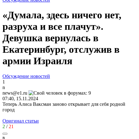
«Думала, здесь ничего нет,
разруха и все плачут».
Девушка вернулась в
Екатеринбург, отслужив в
армии Израиля
Обсуждение новостей
1
n
news@e1.ru
07:40, 15.11.2024
Теперь Алиса Ваксман заново открывает для себя родной
город
Оригинал статьи
2
/
21
в