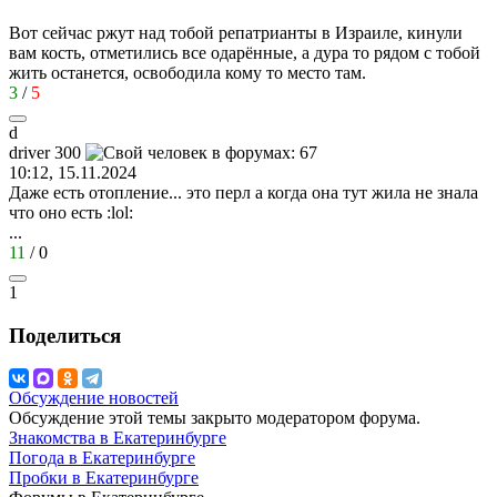
Вот сейчас ржут над тобой репатрианты в Израиле, кинули
вам кость, отметились все одарённые, а дура то рядом с тобой
жить останется, освободила кому то место там.
3
/
5
d
driver 300
10:12, 15.11.2024
Даже есть отопление... это перл а когда она тут жила не знала
что оно есть
:lol:
...
11
/
0
1
Поделиться
Обсуждение новостей
Обсуждение этой темы закрыто модератором форума.
Знакомства в Екатеринбурге
Погода в Екатеринбурге
Пробки в Екатеринбурге