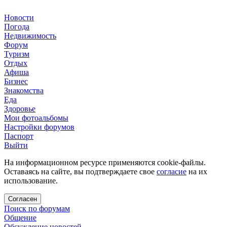
Новости
Погода
Недвижимость
Форум
Туризм
Отдых
Афиша
Бизнес
Знакомства
Еда
Здоровье
Мои фотоальбомы
Настройки форумов
Паспорт
Выйти
На информационном ресурсе применяются cookie-файлы.
Оставаясь на сайте, вы подтверждаете свое
согласие
на их
использование.
Согласен
Поиск по форумам
Общение
Обсуждение новостей