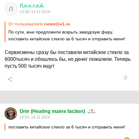
Л
.
е
.
н
.
т
.
я
.
й
.
Л
13:38, 14.11.2024
От пользователя
news@e1.ru
По сути, мне предложили вскрыть заводскую фару,
поставить китайское стекло за 6 тысяч и отправить меня!
Сервисмены сразу бы поставили китайское стекло за
6000тысяч и обошлось бы, но денег пожалели. Теперь
пусть 500 тысяч ищут
0
Orin (Heating mains faction)
14:03, 14.11.2024
поставить китайское стекло за 6 тысяч и отправить меня!