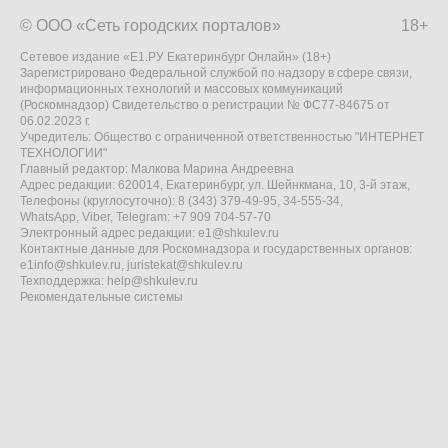
© ООО «Сеть городских порталов»
18+
Сетевое издание «Е1.РУ Екатеринбург Онлайн» (18+)
Зарегистрировано Федеральной службой по надзору в сфере связи,
информационных технологий и массовых коммуникаций
(Роскомнадзор) Свидетельство о регистрации № ФС77-84675 от
06.02.2023 г.
Учредитель: Общество с ограниченной ответственностью "ИНТЕРНЕТ
ТЕХНОЛОГИИ"
Главный редактор: Малкова Марина Андреевна
Адрес редакции: 620014, Екатеринбург, ул. Шейнкмана, 10, 3-й этаж,
Телефоны (круглосуточно): 8 (343) 379-49-95, 34-555-34,
WhatsApp, Viber, Telegram: +7 909 704-57-70
Электронный адрес редакции:
e1@shkulev.ru
Контактные данные для Роскомнадзора и государственных органов:
e1info@shkulev.ru
,
juristekat@shkulev.ru
Техподдержка:
help@shkulev.ru
Рекомендательные системы