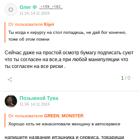
Олег
Ф
О
11:24, 14.11.2024
От пользователя
Kipri
Ты когда к хирургу на стол попадешь, не дай бог конечно,
тоже об этом помни
Сейчас даже на простой осмотр бумагу подписать суют
что ты согласен на все,а при любой манипуляции что
ты согласен на все риски .
1
/
0
Позывной
Тува
11:34, 14.11.2024
От пользователя
GREEN_MONSTER
Хорошо хоть не изнасиловали женщину в автосервисе
напишите название ипэшника и сервиса, товарищи