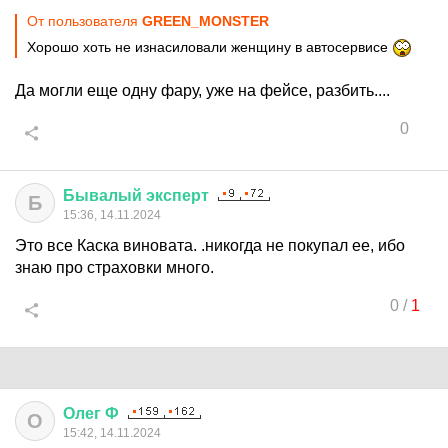
От пользователя
GREEN_MONSTER
Хорошо хоть не изнасиловали женщину в автосервисе
Да могли еще одну фару, уже на фейсе, разбить....
0
Бывалый
эксперт
Б
15:36, 14.11.2024
Это все Каска виновата. .никогда не покупал ее, ибо
знаю про страховки много.
0
/
1
Олег
Ф
О
15:42, 14.11.2024