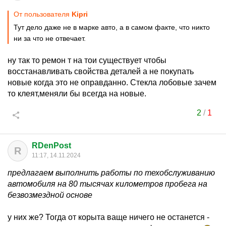
От пользователя
Kipri
Тут дело даже не в марке авто, а в самом факте, что никто
ни за что не отвечает.
ну так то ремон т на тои существует чтобы
восстанавливать свойства деталей а не покупать
новые когда это не оправданно. Стекла лобовые зачем
то клеят,меняли бы всегда на новые.
2
/
1
RDenPost
R
11:17, 14.11.2024
предлагаем выполнить работы по техобслуживанию
автомобиля на 80 тысячах километров пробега на
безвозмездной основе
у них же? Тогда от корыта ваще ничего не останется -