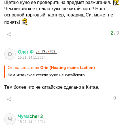
Щетаю нуно ее проверить на предмет разжигания.
Чем китайское стекло хуже не китайского? Наш
основной торговый партнер, товарищ Си, может не
понять!
2
/
0
Олег
Ф
О
15:21, 14.11.2024
От пользователя
Orin (Heating mains faction)
Чем китайское стекло хуже не китайского
Тем более что не китайское сделано в Китае.
0
Чума
cher 3
Ч
15:27, 14.11.2024