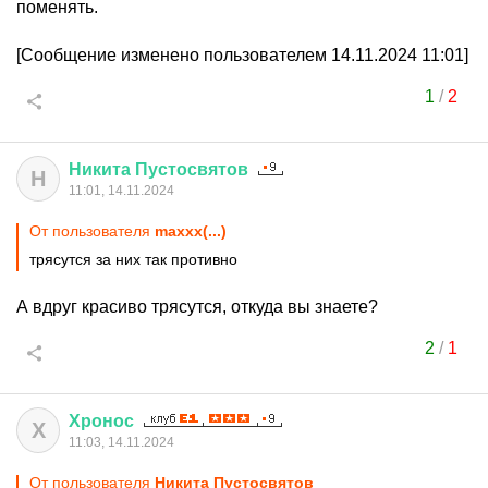
поменять.
[Сообщение изменено пользователем 14.11.2024 11:01]
1
/
2
Никита
Пустосвятов
Н
11:01, 14.11.2024
От пользователя
maxxx(...)
трясутся за них так противно
А вдруг красиво трясутся, откуда вы знаете?
2
/
1
Хронос
Х
11:03, 14.11.2024
От пользователя
Никита Пустосвятов