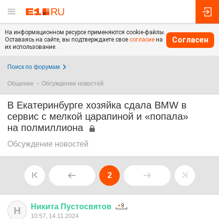
На информационном ресурсе применяются cookie-файлы.
Согласен
Оставаясь на сайте, вы подтверждаете свое
согласие
на
их использование.
Поиск по форумам
Общение
Обсуждение новостей
В Екатеринбурге хозяйка сдала BMW в
сервис с мелкой царапиной и «попала»
на полмиллиона
Обсуждение новостей
2
Никита
Пустосвятов
Н
10:57, 14.11.2024