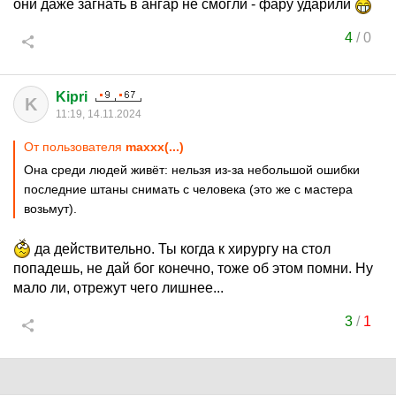
они даже загнать в ангар не смогли - фару ударили
4
/
0
Kipri
K
11:19, 14.11.2024
От пользователя
maxxx(...)
Она среди людей живёт: нельзя из-за небольшой ошибки
последние штаны снимать с человека (это же с мастера
возьмут).
да действительно. Ты когда к хирургу на стол
попадешь, не дай бог конечно, тоже об этом помни. Ну
мало ли, отрежут чего лишнее...
3
/
1