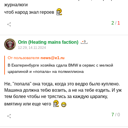
журналюги
чтоб народ знал героев
2
/
1
Orin (Heating mains faction)
12:29, 14.11.2024
От пользователя
news@e1.ru
В Екатеринбурге хозяйка сдала BMW в сервис с мелкой
царапиной и «попала» на полмиллиона
Не, "попала" она тогда, когда это ведро было куплено.
Машина должна тебю возить, а не на тебе ездить. И уж
тем более чтобы не трястись за каждую царапку,
вмятину или еще чего
7
/
0