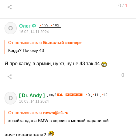
0
/
1
Олег
Ф
О
16:02, 14.11.2024
От пользователя
Бывалый эксперт
Когда? Почему 43
Я про каску, в армии, ну хз, ну не 43 так 44
0
[ Dr. Andy ]
D
16:03, 14.11.2024
От пользователя
news@e1.ru
хозяйка сдала BMW в сервис с мелкой царапиной
анус поцарапала?