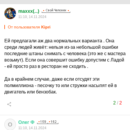
maxxx(...)
11:10, 14.11.2024
От пользователя
Kipri
Ей предлагали аж два нормальных варианта . Она
среди людей живёт: нельзя из-за небольшой ошибки
последние штаны снимать с человека (это же с мастера
возьмут). Если она совершит ошибку допустим с Ладой
- ей просто раз в ресторан не сходить .
Да в крайнем случае, даже если отсудят эти
полмиллиона - песочку то или стружки насыпят ей в
двигатель или бензобак.
2
/
2
Олег
Ф
О
11:10, 14.11.2024