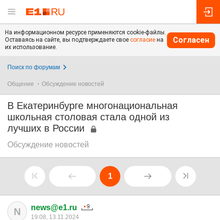
На информационном ресурсе применяются cookie-файлы.
Согласен
Оставаясь на сайте, вы подтверждаете свое
согласие
на
их использование.
Поиск по форумам
Общение
Обсуждение новостей
В Екатеринбурге многонациональная
школьная столовая стала одной из
лучших в России
Обсуждение новостей
1
news@e1.ru
N
19:08, 13.11.2024