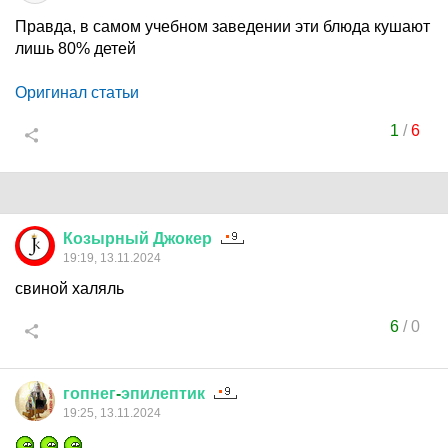
Правда, в самом учебном заведении эти блюда кушают
лишь 80% детей
Оригинал статьи
1
/
6
Козырный
Джокер
19:19, 13.11.2024
свиной халяль
6
/
0
гопнег
-
эпилептик
19:25, 13.11.2024