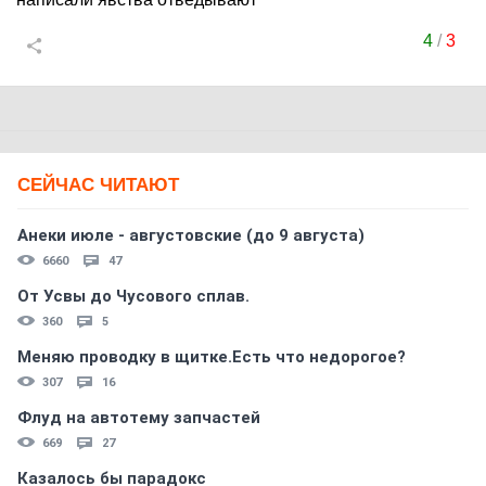
4
/
3
СЕЙЧАС ЧИТАЮТ
Анеки июле - августовские (до 9 августа)
6660
47
От Усвы до Чусового сплав.
360
5
Меняю проводку в щитке.Есть что недорогое?
307
16
Флуд на автотему запчастей
669
27
Казалось бы парадокс