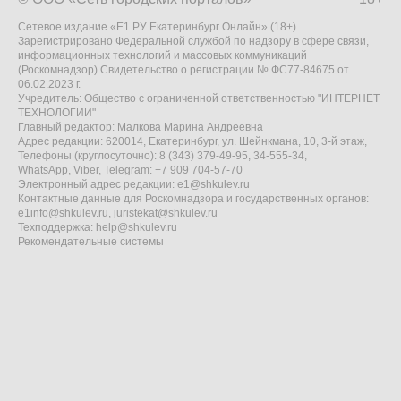
Сетевое издание «Е1.РУ Екатеринбург Онлайн» (18+)
Зарегистрировано Федеральной службой по надзору в сфере связи,
информационных технологий и массовых коммуникаций
(Роскомнадзор) Свидетельство о регистрации № ФС77-84675 от
06.02.2023 г.
Учредитель: Общество с ограниченной ответственностью "ИНТЕРНЕТ
ТЕХНОЛОГИИ"
Главный редактор: Малкова Марина Андреевна
Адрес редакции: 620014, Екатеринбург, ул. Шейнкмана, 10, 3-й этаж,
Телефоны (круглосуточно): 8 (343) 379-49-95, 34-555-34,
WhatsApp, Viber, Telegram: +7 909 704-57-70
Электронный адрес редакции:
e1@shkulev.ru
Контактные данные для Роскомнадзора и государственных органов:
e1info@shkulev.ru
,
juristekat@shkulev.ru
Техподдержка:
help@shkulev.ru
Рекомендательные системы