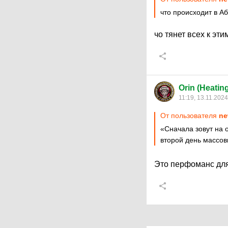
что происходит в А
чо тянет всех к эт
Orin (Heatin
11:19, 13.11.2024
От пользователя
ne
«Сначала зовут на о
второй день массо
Это перфоманс для 