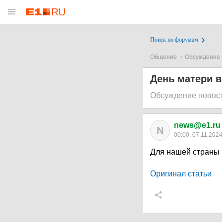
Поиск по форумам
Общение
Обсуждение 
День матери в 
Обсуждение новос
news@e1.ru
N
00:00, 07.11.202
Для нашей страны 
Оригинал статьи