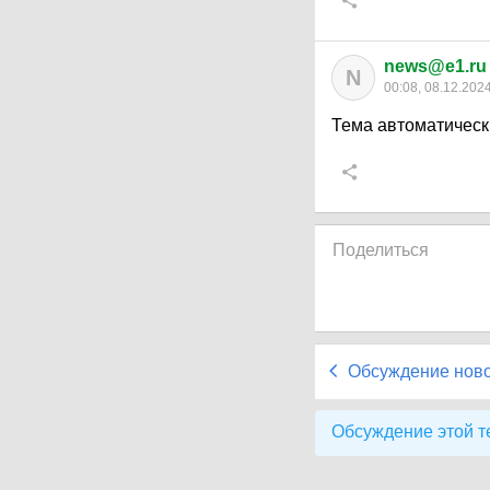
news@e1.ru
N
00:08, 08.12.202
Тема автоматическ
Поделиться
Обсуждение нов
Обсуждение этой т