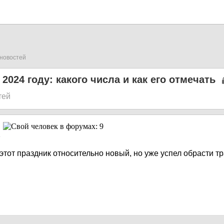
новостей
2024 году: какого числа и как его отмечать
тей
4
этот праздник относительно новый, но уже успел обрасти т