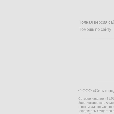
Полная версия са
Помощь по сайту
© ООО «Сеть горо
Сетевое издание «Е1.РУ
Зарегистрировано Феде
(Роскомнадзор) Свидете
Учредитель: Общество