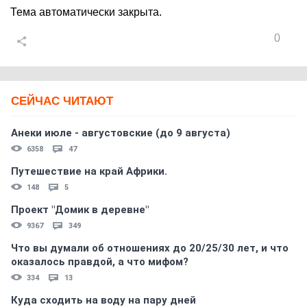
Тема автоматически закрыта.
0
СЕЙЧАС ЧИТАЮТ
Анеки июле - августовские (до 9 августа)
6358
47
Путешествие на край Африки.
148
5
Проект "Домик в деревне"
9367
349
Что вы думали об отношениях до 20/25/30 лет, и что
оказалось правдой, а что мифом?
334
13
Куда сходить на воду на пару дней