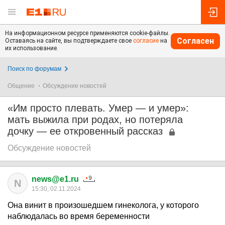
На информационном ресурсе применяются cookie-файлы.
Согласен
Оставаясь на сайте, вы подтверждаете свое
согласие
на
их использование.
Поиск по форумам
Общение
Обсуждение новостей
«Им просто плевать. Умер — и умер»:
мать выжила при родах, но потеряла
дочку — ее откровенный рассказ
Обсуждение новостей
news@e1.ru
N
15:30, 02.11.2024
Она винит в произошедшем гинеколога, у которого
наблюдалась во время беременности