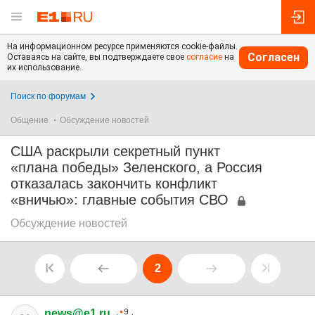
На информационном ресурсе применяются cookie-файлы.
Согласен
Оставаясь на сайте, вы подтверждаете свое
согласие
на
их использование.
Поиск по форумам
Общение
Обсуждение новостей
США раскрыли секретный пункт
«плана победы» Зеленского, а Россия
отказалась закончить конфликт
«вничью»: главные события СВО
Обсуждение новостей
2
news@e1.ru