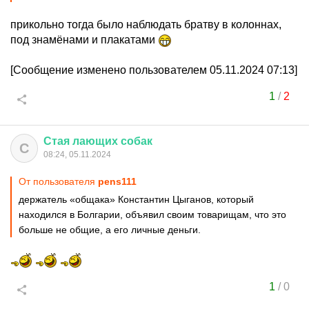
прикольно тогда было наблюдать братву в колоннах,
под знамёнами и плакатами
[Сообщение изменено пользователем 05.11.2024 07:13]
1
/
2
Стая
лающих
собак
С
08:24, 05.11.2024
От пользователя
pens111
держатель «общака» Константин Цыганов, который
находился в Болгарии, объявил своим товарищам, что это
больше не общие, а его личные деньги.
1
/
0