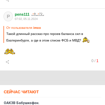
pens111
P
07:02, 05.11.2024
От пользователя
imxo
Такой длинный рассказ про героев баланса сил в
Екатеринбурге, а где в этом списке ФСБ и МВД?
0
/
1
СЕЙЧАС ЧИТАЮТ
ОАКЗВ Бабушкофон.