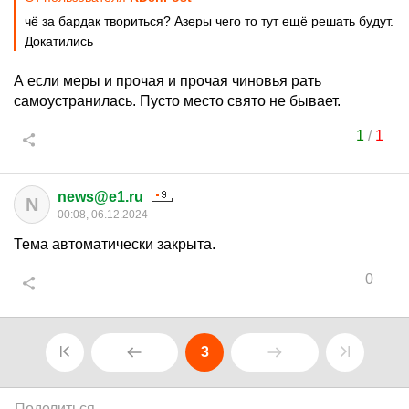
чё за бардак твориться? Азеры чего то тут ещё решать будут.
Докатились
А если меры и прочая и прочая чиновья рать
самоустранилась. Пусто место свято не бывает.
1
/
1
news@e1.ru
N
00:08, 06.12.2024
Тема автоматически закрыта.
0
3
Поделиться