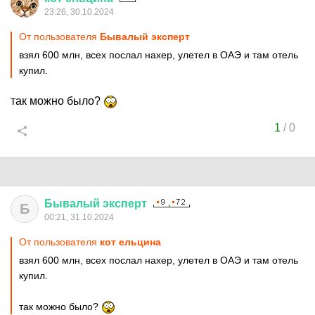
23:26, 30.10.2024
От пользователя
Бывалый эксперт
взял 600 млн, всех послал нахер, улетел в ОАЭ и там отель
купил.
так можно было?
1
/
0
Бывалый
эксперт
Б
00:21, 31.10.2024
От пользователя
кот ельцина
взял 600 млн, всех послал нахер, улетел в ОАЭ и там отель
купил.
так можно было?