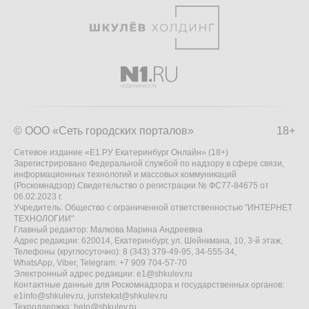
© ООО «Сеть городских порталов»
18+
Сетевое издание «Е1.РУ Екатеринбург Онлайн» (18+)
Зарегистрировано Федеральной службой по надзору в сфере связи,
информационных технологий и массовых коммуникаций
(Роскомнадзор) Свидетельство о регистрации № ФС77-84675 от
06.02.2023 г.
Учредитель: Общество с ограниченной ответственностью "ИНТЕРНЕТ
ТЕХНОЛОГИИ"
Главный редактор: Малкова Марина Андреевна
Адрес редакции: 620014, Екатеринбург, ул. Шейнкмана, 10, 3-й этаж,
Телефоны (круглосуточно): 8 (343) 379-49-95, 34-555-34,
WhatsApp, Viber, Telegram: +7 909 704-57-70
Электронный адрес редакции:
e1@shkulev.ru
Контактные данные для Роскомнадзора и государственных органов:
e1info@shkulev.ru
,
juristekat@shkulev.ru
Техподдержка:
help@shkulev.ru