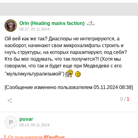
Orin (Heating mains faction)
08:37, 05.11.2024
Ой вей как же так? Диаспоры не интегрируются, а
наоборот, начинают свои микрохалифаты строить и
гнуть структуры, на которых паразитируют, под себя?
Кто бы мог подумать, что так получится?! (Хотя мы
говорили, что так и будет еще при Медведеве с его
"мультикультурализьмой")
[Сообщение изменено пользователем 05.11.2024 08:38]
0
/
1
puvar
P
09:14, 05.11.2024
От пользователя
RDenPost