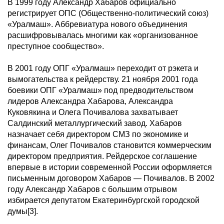
В 1999 году Александр Хабаров официально
регистрирует ОПС (Общественно-политический союз)
«Уралмаш». Аббревиатура нового объединения
расшифровывалась многими как «организованное
преступное сообщество».
В 2001 году ОПГ «Уралмаш» переходит от рэкета и
вымогательства к рейдерству. 21 ноября 2001 года
боевики ОПГ «Уралмаш» под предводительством
лидеров Александра Хабарова, Александра
Куковякина и Олега Почивалова захватывает
Салдинский металлургический завод. Хабаров
назначает себя директором СМЗ по экономике и
финансам, Олег Почивалов становится коммерческим
директором предприятия. Рейдерское соглашение
впервые в истории современной России оформляется
письменным договором Хабаров — Почивалов. В 2002
году Александр Хабаров с большим отрывом
избирается депутатом Екатеринбургской городской
думы[3].