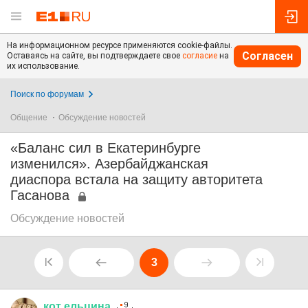
На информационном ресурсе применяются cookie-файлы.
Согласен
Оставаясь на сайте, вы подтверждаете свое
согласие
на
их использование.
Поиск по форумам
Общение
Обсуждение новостей
«Баланс сил в Екатеринбурге
изменился». Азербайджанская
диаспора встала на защиту авторитета
Гасанова
Обсуждение новостей
3
кот
ельцина