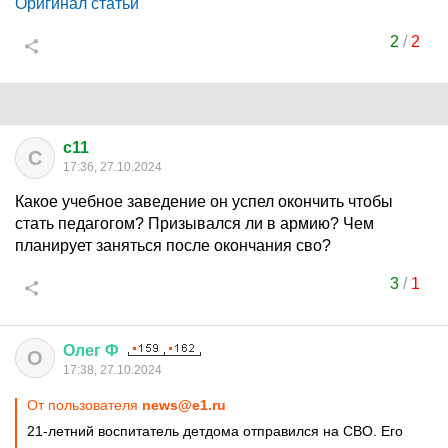
Оригинал статьи
2
/
2
c11
C
17:36, 27.10.2024
Какое учебное заведение он успел окончить чтобы
стать педагогом? Призывался ли в армию? Чем
планирует заняться после окончания сво?
3
/
1
Олег
Ф
О
17:38, 27.10.2024
От пользователя
news@e1.ru
21-летний воспитатель детдома отправился на СВО. Его