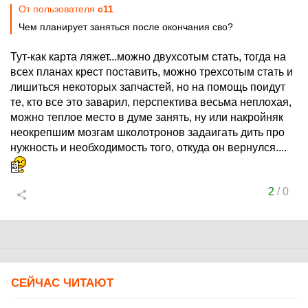
От пользователя
c11
Чем планирует заняться после окончания сво?
Тут-как карта ляжет...можно двухсотым стать, тогда на
всех планах крест поставить, можно трехсотым стать и
лишиться некоторых запчастей, но на помощь поидут
те, кто все это заварил, перспектива весьма неплохая,
можно теплое место в думе занять, ну или накройняк
неокрепшим мозгам школотронов задаигать дить про
нужность и необходимость того, откуда он вернулся....
2
/
0
СЕЙЧАС ЧИТАЮТ