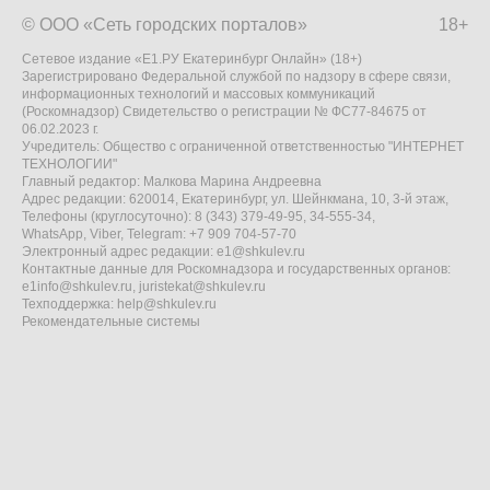
© ООО «Сеть городских порталов»
18+
Сетевое издание «Е1.РУ Екатеринбург Онлайн» (18+)
Зарегистрировано Федеральной службой по надзору в сфере связи,
информационных технологий и массовых коммуникаций
(Роскомнадзор) Свидетельство о регистрации № ФС77-84675 от
06.02.2023 г.
Учредитель: Общество с ограниченной ответственностью "ИНТЕРНЕТ
ТЕХНОЛОГИИ"
Главный редактор: Малкова Марина Андреевна
Адрес редакции: 620014, Екатеринбург, ул. Шейнкмана, 10, 3-й этаж,
Телефоны (круглосуточно): 8 (343) 379-49-95, 34-555-34,
WhatsApp, Viber, Telegram: +7 909 704-57-70
Электронный адрес редакции:
e1@shkulev.ru
Контактные данные для Роскомнадзора и государственных органов:
e1info@shkulev.ru
,
juristekat@shkulev.ru
Техподдержка:
help@shkulev.ru
Рекомендательные системы