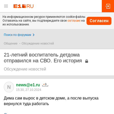
На информационном ресурсе применяются cookie-файлы.
Согласен
Оставаясь на сайте, вы подтверждаете свое
согласие
на
их использование.
Поиск по форумам
Общение
Обсуждение новостей
21-летний воспитатель детдома
отправился на СВО. Его история
Обсуждение новостей
news@e1.ru
N
15:30, 27.10.2024
Дима сам вырос в детском доме, а после выпуска
вернулся туда работать