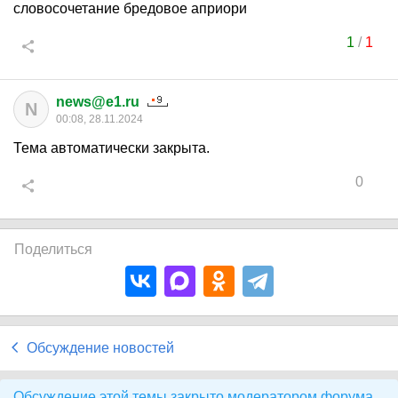
словосочетание бредовое априори
1
/
1
news@e1.ru
N
00:08, 28.11.2024
Тема автоматически закрыта.
0
Поделиться
Обсуждение новостей
Обсуждение этой темы закрыто модератором форума.