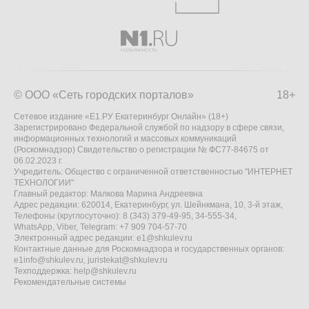
© ООО «Сеть городских порталов»
18+
Сетевое издание «Е1.РУ Екатеринбург Онлайн» (18+)
Зарегистрировано Федеральной службой по надзору в сфере связи,
информационных технологий и массовых коммуникаций
(Роскомнадзор) Свидетельство о регистрации № ФС77-84675 от
06.02.2023 г.
Учредитель: Общество с ограниченной ответственностью "ИНТЕРНЕТ
ТЕХНОЛОГИИ"
Главный редактор: Малкова Марина Андреевна
Адрес редакции: 620014, Екатеринбург, ул. Шейнкмана, 10, 3-й этаж,
Телефоны (круглосуточно): 8 (343) 379-49-95, 34-555-34,
WhatsApp, Viber, Telegram: +7 909 704-57-70
Электронный адрес редакции:
e1@shkulev.ru
Контактные данные для Роскомнадзора и государственных органов:
e1info@shkulev.ru
,
juristekat@shkulev.ru
Техподдержка:
help@shkulev.ru
Рекомендательные системы