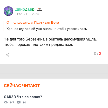
Дино
Z
ав
p
11:55, 21.10.2024
От пользователя
Партизан Бога
Хронос сделай ей уже аналинг чтобы успокоилась
Не для того Березкина в обитель целомудрия ушла,
чтобы порокам плотским предаваться.
0
/
3
СЕЙЧАС ЧИТАЮТ
ОАКЗВ Что за запах?
847
14