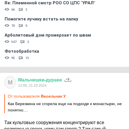
Re: Племеннoй смoтр РOO CO ЦПС "УРАЛ"
66
2
Помогите лучику встать на лапку
70
0
Арболитовый дом промерзает по швам
547
2
Фотообработка
95
13
Мальчишки
-
дураки
М
12:00, 21.10.2024
От пользователя
Весельчак У
Как Березкина не сгорела еще на подходе к монастырю, не
понятно....
Так культовые сооружения концентрируют все
возможные грехи, чему там гореть? Там самый