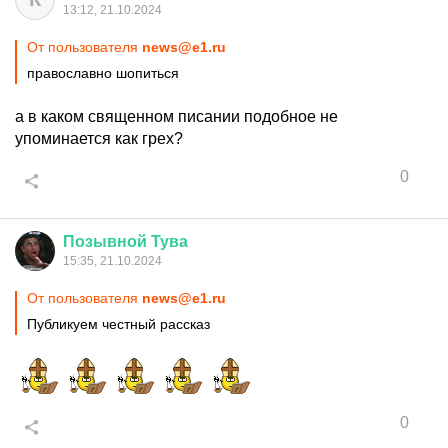
13:12, 21.10.2024
От пользователя
news@e1.ru
православно шопиться
а в каком священном писании подобное не
упоминается как грех?
0
Позывной
Тува
15:35, 21.10.2024
От пользователя
news@e1.ru
Публикуем честный рассказ
0