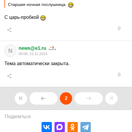
Старшая ночная послушница.
С царь-пробкой
0
news@e1.ru
N
00:08, 23.11.2024
Тема автоматически закрыта.
0
2
Поделиться