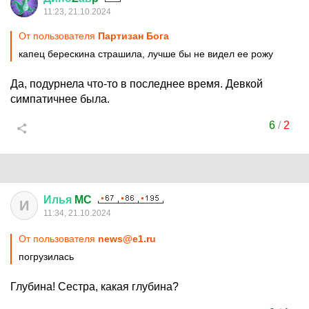
11:23, 21.10.2024
От пользователя
Партизан Бога
капец берескина страшила, лучше бы не видел ее рожу
Да, подурнела что-то в последнее время. Девкой
симпатичнее была.
6
/
2
Илья
MC
И
11:34, 21.10.2024
От пользователя
news@e1.ru
погрузилась
Глубина! Сестра, какая глубина?