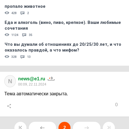
пропало животное
428
2
Еда и алкоголь (вино, пиво, крепкое). Ваши любимые
сочетания
1124
35
Что вы думали об отношениях до 20/25/30 лет, и что
оказалось правдой, а что мифом?
328
13
news@e1.ru
N
00:09, 22.11.2024
Тема автоматически закрыта.
0
2