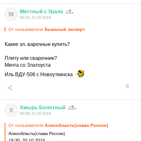
Местный
с
Урала
М
00:44, 21.10.2024
От пользователя
Бывалый эксперт
Какие эл. варочные купить?
Плиту или сварочник?
Мечта со Златоуста
Иль ВДУ-506 с Новоуткинска
0
Хмырь
Болотный
Х
05:08, 21.10.2024
От пользователя
Алкообласть(слава России)
Алкообласть(слава России)
19:30, 20.10.2024