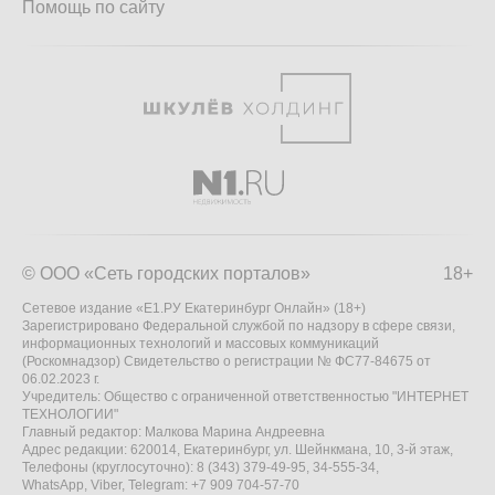
Помощь по сайту
© ООО «Сеть городских порталов»
18+
Сетевое издание «Е1.РУ Екатеринбург Онлайн» (18+)
Зарегистрировано Федеральной службой по надзору в сфере связи,
информационных технологий и массовых коммуникаций
(Роскомнадзор) Свидетельство о регистрации № ФС77-84675 от
06.02.2023 г.
Учредитель: Общество с ограниченной ответственностью "ИНТЕРНЕТ
ТЕХНОЛОГИИ"
Главный редактор: Малкова Марина Андреевна
Адрес редакции: 620014, Екатеринбург, ул. Шейнкмана, 10, 3-й этаж,
Телефоны (круглосуточно): 8 (343) 379-49-95, 34-555-34,
WhatsApp, Viber, Telegram: +7 909 704-57-70