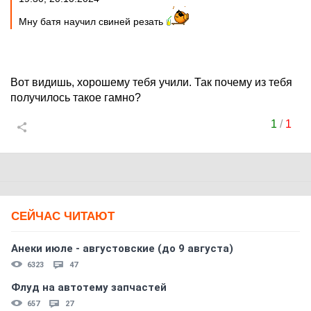
Мну батя научил свиней резать
Вот видишь, хорошему тебя учили. Так почему из тебя
получилось такое гамно?
1
/
1
СЕЙЧАС ЧИТАЮТ
Анеки июле - августовские (до 9 августа)
6323
47
Флуд на автотему запчастей
657
27