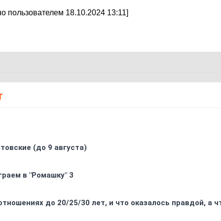
о пользователем 18.10.2024 13:11]
Т
товские (до 9 августа)
граем в "Ромашку" 3
отношениях до 20/25/30 лет, и что оказалось правдой, а 