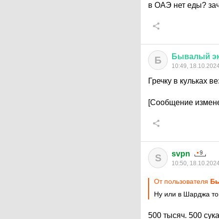
в ОАЭ нет еды? за
Бывалый
э
Б
10:49, 18.10.202
Гречку в кульках ве
[Сообщение измене
svpn
S
10:50, 18.10.202
От пользователя
Бы
Ну или в Шарджа то
500 тысяч. 500 сук