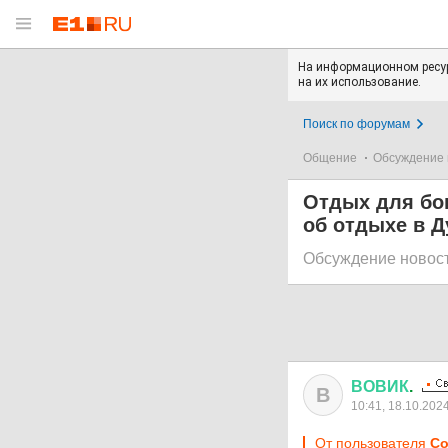
На информационном ресур
на их использование.
Поиск по форумам
Общение
Обсуждение 
Отдых для бо
об отдыхе в Д
Обсуждение новос
ВОВИК
.
В
10:41, 18.10.202
От пользователя
Co