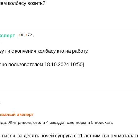
чем колбасу возить?
ксперт
4
зут и с копчения колбасу кто на работу.
но пользователем 18.10.2024 10:50]
4
валый эксперт
гда. Жит рядом, отели 4 звезды тоже норм и 5 поискать
а тысяч. за десять ночей супруга с 11 летним сыном моталас