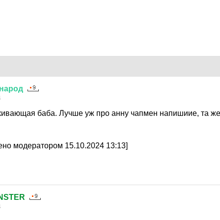
народ
4
ивающая баба. Лучше уж про анну чапмен напишиие, та же .
но модератором 15.10.2024 13:13]
NSTER
4