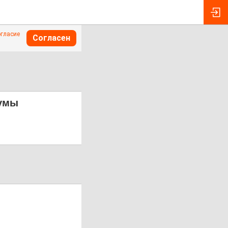
огласие
Согласен
думы