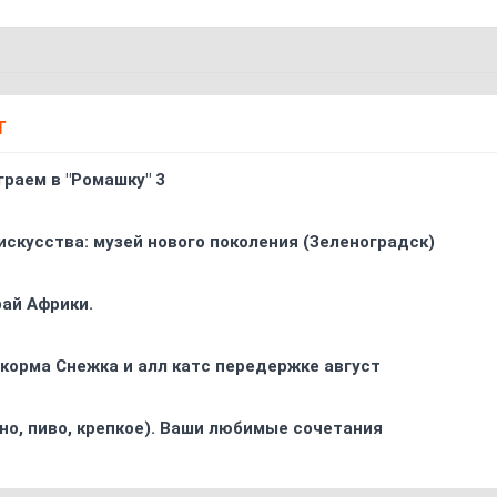
Т
граем в "Ромашку" 3
искусства: музей нового поколения (Зеленоградск)
ай Африки.
корма Снежка и алл катс передержке август
ино, пиво, крепкое). Ваши любимые сочетания