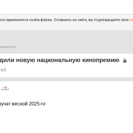
се применяются cookie-файлы. Оставаясь на сайте, вы подтверждаете свое
с
новостей
едили новую национальную кинопремию
тей
4
учат весной 2025-го