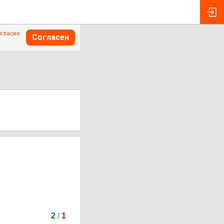
огласие
Согласен
2
/
1