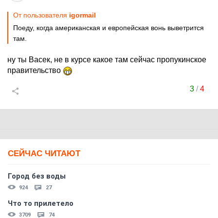
От пользователя
igormail
Поеду, когда американская и европейская вонь выветрится
там.
ну ты Васек, не в курсе какое там сейчас пропукинское
правительство
3
/
4
СЕЙЧАС ЧИТАЮТ
Город без воды
924
27
Что то прилетело
3709
74