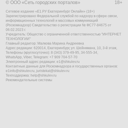
© ООО «Сеть городских порталов»
18+
Сетевое издание «Е1.РУ Екатеринбург Онлайн» (18+)
Зарегистрировано Федеральной службой по надзору в сфере связи,
информационных технологий и массовых коммуникаций
(Роскомнадзор) Свидетельство о регистрации № ФС77-84675 от
06.02.2023 г.
Учредитель: Общество с ограниченной ответственностью "ИНТЕРНЕТ
ТЕХНОЛОГИИ"
Главный редактор: Малкова Марина Андреевна
Адрес редакции: 620014, Екатеринбург, ул. Шейнкмана, 10, 3-й этаж,
Телефоны (круглосуточно): 8 (343) 379-49-95, 34-555-34,
WhatsApp, Viber, Telegram: +7 909 704-57-70
Электронный адрес редакции:
e1@shkulev.ru
Контактные данные для Роскомнадзора и государственных органов:
e1info@shkulev.ru
,
juristekat@shkulev.ru
Техподдержка:
help@shkulev.ru
Рекомендательные системы