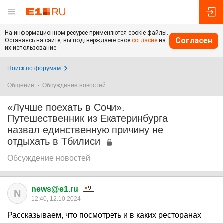
На информационном ресурсе применяются cookie-файлы.
Согласен
Оставаясь на сайте, вы подтверждаете свое
согласие
на
их использование.
Поиск по форумам
Общение
Обсуждение новостей
«Лучше поехать в Сочи».
Путешественник из Екатеринбурга
назвал единственную причину не
отдыхать в Тбилиси
Обсуждение новостей
news@e1.ru
N
12:40, 12.10.2024
Рассказываем, что посмотреть и в каких ресторанах