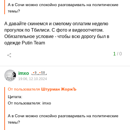
А в Сочи можно спокойно разговаривать на политические
темы?
А давайте cкинемся и смелому оплатим неделю
прогулок по Тбилиси. С фото и видеоотчетом.
Обязательное условие - чтобы всю дорогу был в
одежде Putin Team
1
/
0
imxo
19:06, 12.10.2024
От пользователя
Штурман ЖоржЪ
Цитата:
От пользователя: imxo
А в Сочи можно спокойно разговаривать на политические
темы?