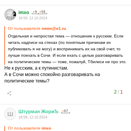
imxo
18:50, 12.10.2024
От пользователя
news@e1.ru
Отдельная и непростая тема — отношение к русским. Если
читать надписи на стенах (по понятным причинам их
публиковать я не могу) и воспринимать их на свой счет, то
лучше поехать в Сочи. И если ехать с целью разговаривать
на политические темы — тоже, пожалуй, Тбилиси не про это.
Не к русским, а к путинистам.
А в Сочи можно спокойно разговаривать на
политические темы?
2
/
1
Штурман
ЖоржЪ
Ш
18:58, 12.10.2024
От пользователя
imxo