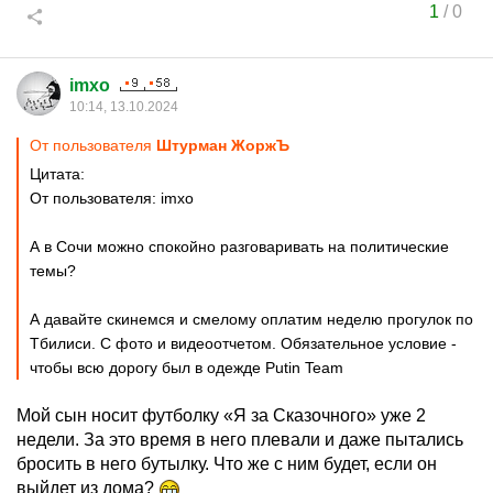
1
/
0
imxo
10:14, 13.10.2024
От пользователя
Штурман ЖоржЪ
Цитата:
От пользователя: imxo
А в Сочи можно спокойно разговаривать на политические
темы?
А давайте cкинемся и смелому оплатим неделю прогулок по
Тбилиси. С фото и видеоотчетом. Обязательное условие -
чтобы всю дорогу был в одежде Putin Team
Мой сын носит футболку «Я за Сказочного» уже 2
недели. За это время в него плевали и даже пытались
бросить в него бутылку. Что же с ним будет, если он
выйдет из дома?