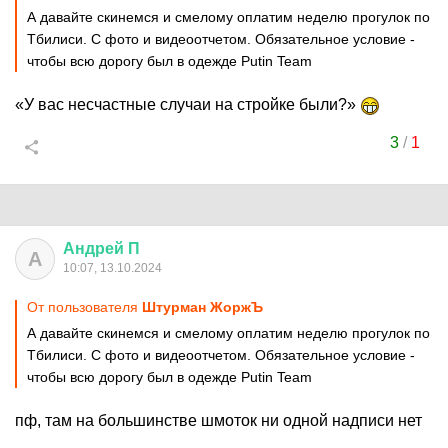
А давайте cкинемся и смелому оплатим неделю прогулок по
Тбилиси. С фото и видеоотчетом. Обязательное условие -
чтобы всю дорогу был в одежде Putin Team
«У вас несчастные случаи на стройке были?»
3
/
1
Андрей
П
А
10:07, 13.10.2024
От пользователя
Штурман ЖоржЪ
А давайте cкинемся и смелому оплатим неделю прогулок по
Тбилиси. С фото и видеоотчетом. Обязательное условие -
чтобы всю дорогу был в одежде Putin Team
пф, там на большинстве шмоток ни одной надписи нет