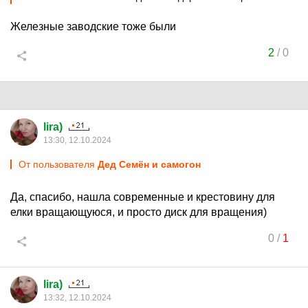
Железные заводские тоже были
2
/
0
lira)
13:30, 12.10.2024
От пользователя
Дед Семён и самогон
Да, спасибо, нашла современные и крестовину для
елки вращающуюся, и просто диск для вращения)
0
/
1
lira)
13:32, 12.10.2024