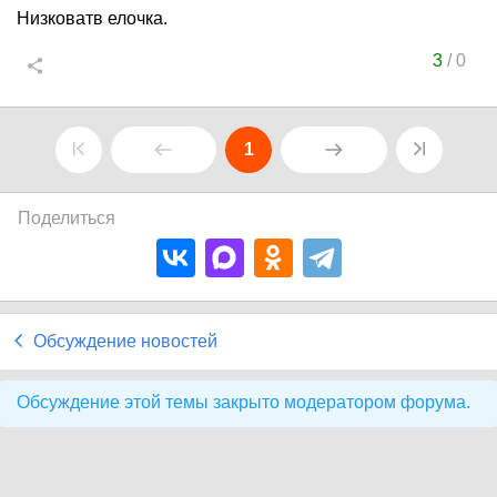
Низковатв елочка.
3
/
0
1
Поделиться
Обсуждение новостей
Обсуждение этой темы закрыто модератором форума.