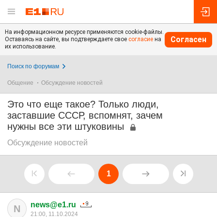
На информационном ресурсе применяются cookie-файлы.
Согласен
Оставаясь на сайте, вы подтверждаете свое
согласие
на
их использование.
Поиск по форумам
Общение
Обсуждение новостей
Это что еще такое? Только люди,
заставшие СССР, вспомнят, зачем
нужны все эти штуковины
Обсуждение новостей
1
news@e1.ru
N
21:00, 11.10.2024