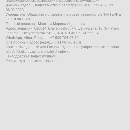
информационных технологий и массовых коммуникаций
(Роскомнадзор) Свидетельство о регистрации № ФС77-84675 от
06.02.2023 г.
Учредитель: Общество с ограниченной ответственностью "ИНТЕРНЕТ
ТЕХНОЛОГИИ"
Главный редактор: Малкова Марина Андреевна
Адрес редакции: 620014, Екатеринбург, ул. Шейнкмана, 10, 3-й этаж,
Телефоны (круглосуточно): 8 (343) 379-49-95, 34-555-34,
WhatsApp, Viber, Telegram: +7 909 704-57-70
Электронный адрес редакции:
e1@shkulev.ru
Контактные данные для Роскомнадзора и государственных органов:
e1info@shkulev.ru
,
juristekat@shkulev.ru
Техподдержка:
help@shkulev.ru
Рекомендательные системы