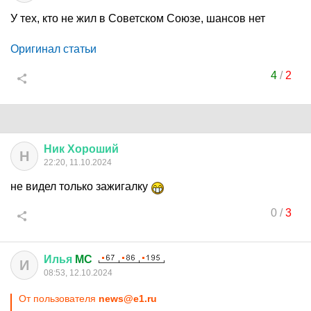
У тех, кто не жил в Советском Союзе, шансов нет
Оригинал статьи
4
/
2
Ник
Хороший
Н
22:20, 11.10.2024
не видел только зажигалку
0
/
3
Илья
MC
И
08:53, 12.10.2024
От пользователя
news@e1.ru