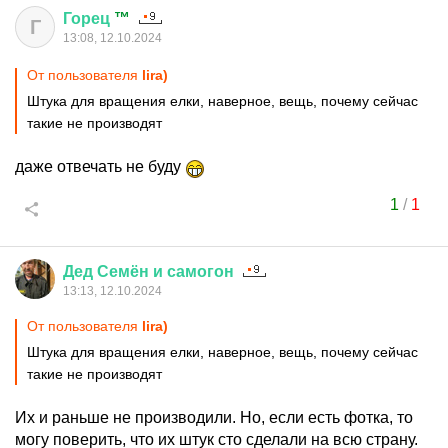
Горец
™
Г
13:08, 12.10.2024
От пользователя
lira)
Штука для вращения елки, наверное, вещь, почему сейчас
такие не производят
даже отвечать не буду
1
/
1
Дед
Семён
и
самогон
13:13, 12.10.2024
От пользователя
lira)
Штука для вращения елки, наверное, вещь, почему сейчас
такие не производят
Их и раньше не производили. Но, если есть фотка, то
могу поверить, что их штук сто сделали на всю страну.