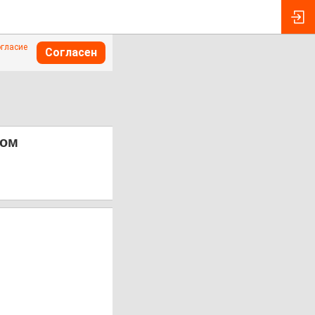
огласие
Согласен
дом