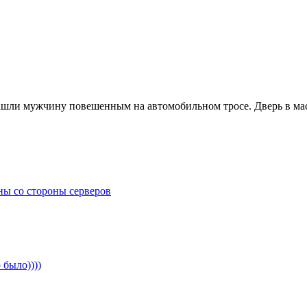
ашли мужчину повешенным на автомобильном тросе. Дверь в маст
ины со стороны серверов
было))))