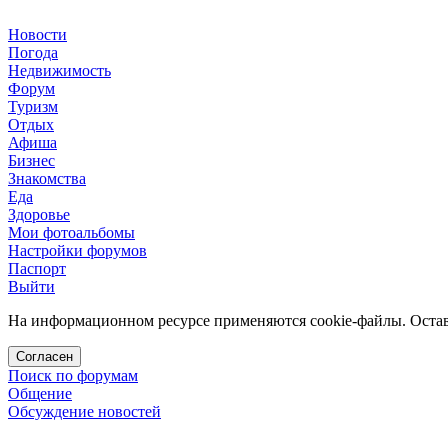
Новости
Погода
Недвижимость
Форум
Туризм
Отдых
Афиша
Бизнес
Знакомства
Еда
Здоровье
Мои фотоальбомы
Настройки форумов
Паспорт
Выйти
На информационном ресурсе применяются cookie-файлы. Остава
Согласен
Поиск по форумам
Общение
Обсуждение новостей