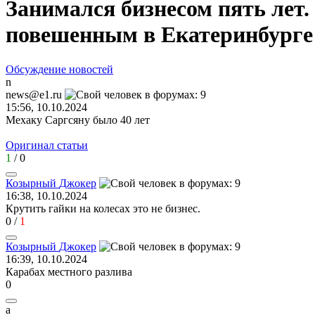
Занимался бизнесом пять лет
повешенным в Екатеринбурге
Обсуждение новостей
n
news@e1.ru
15:56, 10.10.2024
Мехаку Саргсяну было 40 лет
Оригинал статьи
1
/
0
Козырный
Джокер
16:38, 10.10.2024
Крутить гайки на колесах это не бизнес.
0
/
1
Козырный
Джокер
16:39, 10.10.2024
Карабах местного разлива
0
а