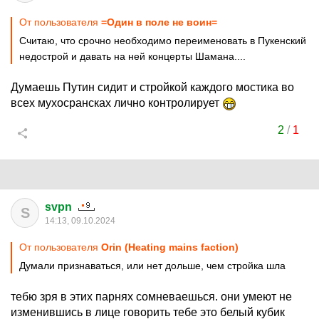
От пользователя
=Один в поле не воин=
Считаю, что срочно необходимо переименовать в Пукенский
недострой и давать на ней концерты Шамана....
Думаешь Путин сидит и стройкой каждого мостика во
всех мухосрансках лично контролирует
2
/
1
svpn
S
14:13, 09.10.2024
От пользователя
Orin (Heating mains faction)
Думали признаваться, или нет дольше, чем стройка шла
тебю зря в этих парнях сомневаешься. они умеют не
изменившись в лице говорить тебе это белый кубик