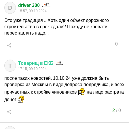
driver 300
D
15:57, 09.10.2024
Это уже традиция ...Хоть один объект дорожного
строительства в срок сдали? Походу не кровати
переставлять надо...
0
Товарищ
в
ЕКБ
Т
17:15, 09.10.2024
после таких новостей, 10.10.24 уже должна быть
проверка из Москвы в виде допроса подрядчика, и всех
причастных к стройке чиновников
на лицо растрата
денег
2
/
0