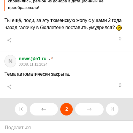
справились, регион из донора в дотационный не
преобразовали!
Ты ещё, поди, за эту тюменскую жопу с ушами 2 года
назад галочку в бюллетене поставить умудрился?
0
news@e1.ru
N
00:08, 11.11.2024
Тема автоматически закрыта.
0
2
Поделиться