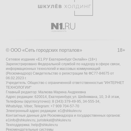
© ООО «Сеть городских порталов»
18+
Сетевое издание «Е1.РУ Екатеринбург Онлайн» (18+)
Зарегистрировано Федеральной службой по надзору в сфере связи,
информационных технологий и массовых коммуникаций
(Роскомнадзор) Свидетельство о регистрации № ФС77-84675 от
06.02.2023 г.
Учредитель: Общество с ограниченной ответственностью "ИНТЕРНЕТ
ТЕХНОЛОГИИ"
Главный редактор: Малкова Марина Андреевна
Адрес редакции: 620014, Екатеринбург, ул. Шейнкмана, 10, 3-й этаж,
Телефоны (круглосуточно): 8 (343) 379-49-95, 34-555-34,
WhatsApp, Viber, Telegram: +7 909 704-57-70
Электронный адрес редакции:
e1@shkulev.ru
Контактные данные для Роскомнадзора и государственных органов:
e1info@shkulev.ru
,
juristekat@shkulev.ru
Техподдержка:
help@shkulev.ru
Рекомендательные системы