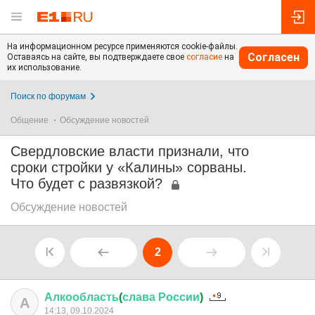
На информационном ресурсе применяются cookie-файлы.
Согласен
Оставаясь на сайте, вы подтверждаете свое
согласие
на
их использование.
Поиск по форумам
Общение
Обсуждение новостей
Свердловские власти признали, что
сроки стройки у «Калины» сорваны.
Что будет с развязкой?
Обсуждение новостей
2
Алкообласть
(
слава
России
)
А
14:13, 09.10.2024