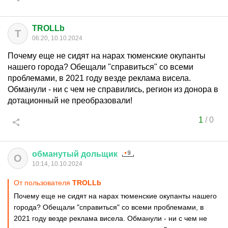
TROLLb
T
06:20, 10.10.2024
Почему еще не сидят на нарах тюменские окупанты
нашего города? Обещали "справиться" со всеми
проблемами, в 2021 году везде реклама висела.
Обманули - ни с чем не справились, регион из донора в
дотационный не преобразовали!
1
/
0
обманутый
дольщик
О
10:14, 10.10.2024
От пользователя
TROLLb
Почему еще не сидят на нарах тюменские окупанты нашего
города? Обещали "справиться" со всеми проблемами, в
2021 году везде реклама висела. Обманули - ни с чем не