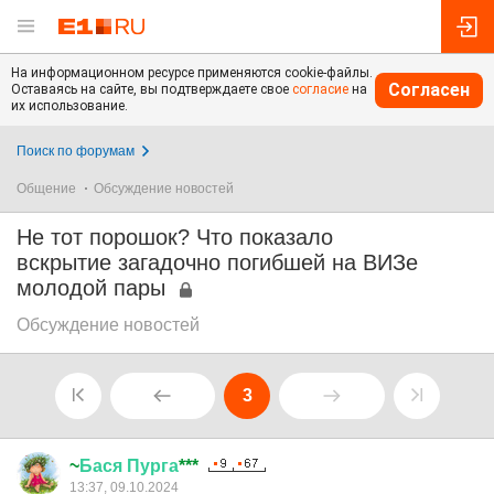
На информационном ресурсе применяются cookie-файлы.
Согласен
Оставаясь на сайте, вы подтверждаете свое
согласие
на
их использование.
Поиск по форумам
Общение
Обсуждение новостей
Не тот порошок? Что показало
вскрытие загадочно погибшей на ВИЗе
молодой пары
Обсуждение новостей
3
~
Бася
Пурга
***
13:37, 09.10.2024