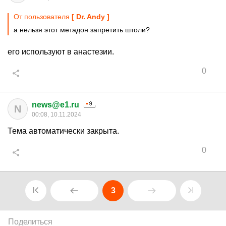
От пользователя
[ Dr. Andy ]
а нельзя этот метадон запретить штоли?
его используют в анастезии.
0
news@e1.ru
N
00:08, 10.11.2024
Тема автоматически закрыта.
0
3
Поделиться