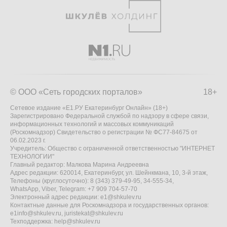
© ООО «Сеть городских порталов»
18+
Сетевое издание «Е1.РУ Екатеринбург Онлайн» (18+)
Зарегистрировано Федеральной службой по надзору в сфере связи,
информационных технологий и массовых коммуникаций
(Роскомнадзор) Свидетельство о регистрации № ФС77-84675 от
06.02.2023 г.
Учредитель: Общество с ограниченной ответственностью "ИНТЕРНЕТ
ТЕХНОЛОГИИ"
Главный редактор: Малкова Марина Андреевна
Адрес редакции: 620014, Екатеринбург, ул. Шейнкмана, 10, 3-й этаж,
Телефоны (круглосуточно): 8 (343) 379-49-95, 34-555-34,
WhatsApp, Viber, Telegram: +7 909 704-57-70
Электронный адрес редакции:
e1@shkulev.ru
Контактные данные для Роскомнадзора и государственных органов:
e1info@shkulev.ru
,
juristekat@shkulev.ru
Техподдержка:
help@shkulev.ru