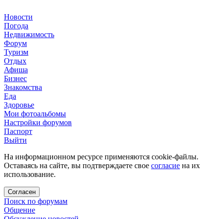
Новости
Погода
Недвижимость
Форум
Туризм
Отдых
Афиша
Бизнес
Знакомства
Еда
Здоровье
Мои фотоальбомы
Настройки форумов
Паспорт
Выйти
На информационном ресурсе применяются cookie-файлы.
Оставаясь на сайте, вы подтверждаете свое
согласие
на их
использование.
Согласен
Поиск по форумам
Общение
Обсуждение новостей