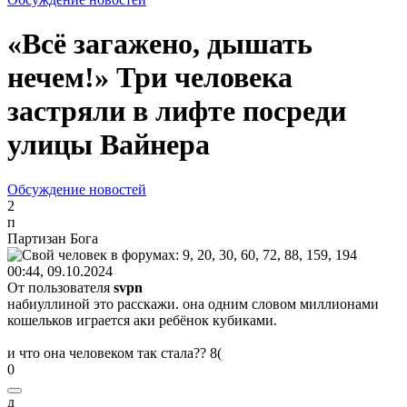
«Всё загажено, дышать
нечем!» Три человека
застряли в лифте посреди
улицы Вайнера
Обсуждение новостей
2
п
Партизан
Бога
00:44, 09.10.2024
От пользователя
svpn
набиуллиной это расскажи. она одним словом миллионами
кошельков играется аки ребёнок кубиками.
и что она человеком так стала??
8(
0
д