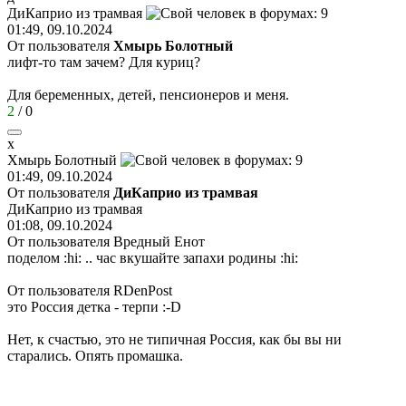
ДиКаприо
из
трамвая
01:49, 09.10.2024
От пользователя
Хмырь Болотный
лифт-то там зачем? Для куриц?
Для беременных, детей, пенсионеров и меня.
2
/
0
х
Хмырь
Болотный
01:49, 09.10.2024
От пользователя
ДиКаприо из трамвая
ДиКаприо из трамвая
01:08, 09.10.2024
От пользователя Вредный Енот
поделом
:hi:
.. час вкушайте запахи родины
:hi:
От пользователя RDenPost
это Россия детка - терпи
:-D
Нет, к счастью, это не типичная Россия, как бы вы ни
старались. Опять промашка.