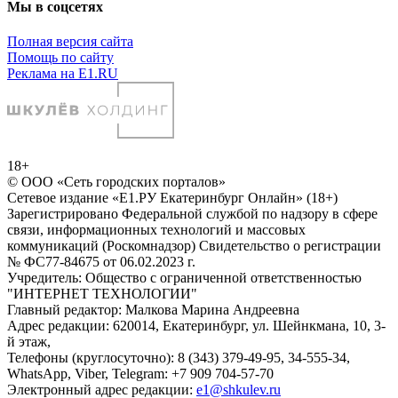
Мы в соцсетях
Полная версия сайта
Помощь по сайту
Реклама на E1.RU
18+
© ООО «Сеть городских порталов»
Сетевое издание «Е1.РУ Екатеринбург Онлайн» (18+)
Зарегистрировано Федеральной службой по надзору в сфере
связи, информационных технологий и массовых
коммуникаций (Роскомнадзор) Свидетельство о регистрации
№ ФС77-84675 от 06.02.2023 г.
Учредитель: Общество с ограниченной ответственностью
"ИНТЕРНЕТ ТЕХНОЛОГИИ"
Главный редактор: Малкова Марина Андреевна
Адрес редакции: 620014, Екатеринбург, ул. Шейнкмана, 10, 3-
й этаж,
Телефоны (круглосуточно): 8 (343) 379-49-95, 34-555-34,
WhatsApp, Viber, Telegram: +7 909 704-57-70
Электронный адрес редакции:
e1@shkulev.ru