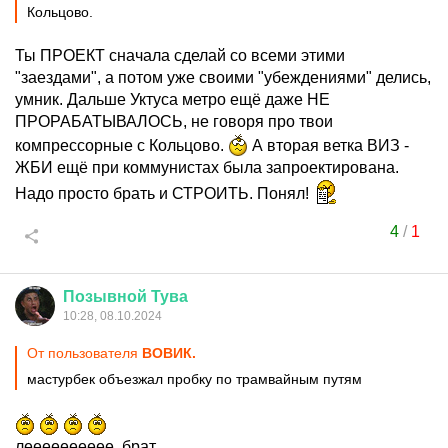
Кольцово.
Ты ПРОЕКТ сначала сделай со всеми этими
"заездами", а потом уже своими "убеждениями" делись,
умник. Дальше Уктуса метро ещё даже НЕ
ПРОРАБАТЫВАЛОСЬ, не говоря про твои
компрессорные с Кольцово.
А вторая ветка ВИЗ -
ЖБИ ещё при коммунистах была запроектирована.
Надо просто брать и СТРОИТЬ. Понял!
4
/
1
Позывной
Тува
10:28, 08.10.2024
От пользователя
ВОВИК.
мастурбек объезжал пробку по трамвайным путям
лееееееееее, брат