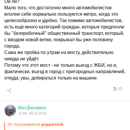
Ой ли?
Мало того, что достаточно много автомобилистов
вполне себе нормально пользуются метро, когда это
целесообразно и удобно. Так помимо автомобилистов,
есть ещё много категорий граждан, которые предпочли
бы "безпробочный" общественный транспорт, который,
с вводом новой ветки, покрывал бы уже половину
города.
Сама же пробка по утрам на мосту, действительно
никуда не уйдёт.
Потому что этот мост - не только выезд с ЖБИ, но и,
фактически, въезд в город с пригородных направлений,
откуда, увы, добираться только на машине.
3
/
0
Кот
.
Бегемот
11:59, 08.10.2024
От пользователя
peppernick