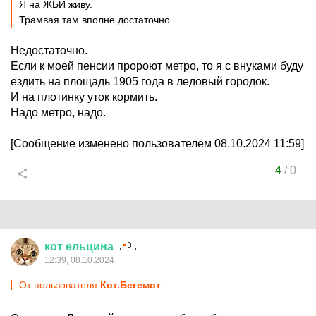
Я на ЖБИ живу.
Трамвая там вполне достаточно.
Недостаточно.
Если к моей пенсии пророют метро, то я с внуками буду
ездить на площадь 1905 года в ледовый городок.
И на плотинку уток кормить.
Надо метро, надо.
[Сообщение изменено пользователем 08.10.2024 11:59]
4
/
0
кот
ельцина
12:39, 08.10.2024
От пользователя
Кот.Бегемот