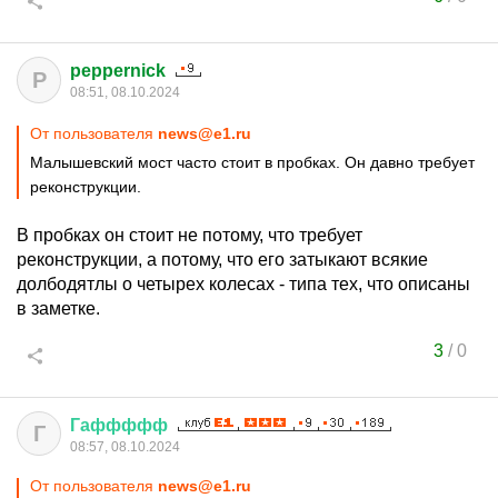
peppernick
P
08:51, 08.10.2024
От пользователя
news@e1.ru
Малышевский мост часто стоит в пробках. Он давно требует
реконструкции.
В пробках он стоит не потому, что требует
реконструкции, а потому, что его затыкают всякие
долбодятлы о четырех колесах - типа тех, что описаны
в заметке.
3
/
0
Гаффффф
Г
08:57, 08.10.2024
От пользователя
news@e1.ru