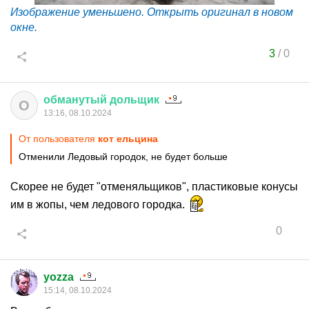
Изображение уменьшено. Открыть оригинал в новом
окне.
3
/
0
обманутый
дольщик
О
13:16, 08.10.2024
От пользователя
кот ельцина
Отменили Ледовый городок, не будет больше
Скорее не будет "отменяльщиков", пластиковые конусы
им в жопы, чем ледового городка.
0
yozza
15:14, 08.10.2024