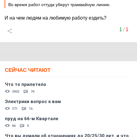
Во время работ оттуда уберут трамвайную линию.
И на чем людям на любимую работу ездить?
1
/
1
СЕЙЧАС ЧИТАЮТ
Что то прилетело
3802
74
Электрики вопрос к вам
371
16
пруд на 66-м Квартале
86
0
Что вы думали об отношениях до 20/25/30 лет, и что