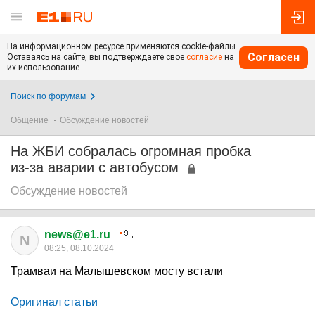
На информационном ресурсе применяются cookie-файлы.
Согласен
Оставаясь на сайте, вы подтверждаете свое
согласие
на
их использование.
Поиск по форумам
Общение
Обсуждение новостей
На ЖБИ собралась огромная пробка
из-за аварии с автобусом
Обсуждение новостей
news@e1.ru
N
08:25, 08.10.2024
Трамваи на Малышевском мосту встали
Оригинал статьи