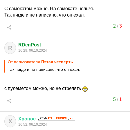
С самокатом можно. На самокате нельзя.
Так нигде и не написано, что он ехал.
2
/
3
RDenPost
R
16:29, 06.10.2024
От пользователя
Пятая четверть
Так нигде и не написано, что он ехал.
с пулемётом можно, но не стрелять
5
/
1
Хронос
Х
16:52, 06.10.2024