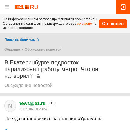
На информационном ресурсе применяются cookie-файлы.
Согласен
Оставаясь на сайте, вы подтверждаете свое
согласие
на
их использование.
Поиск по форумам
Общение
Обсуждение новостей
В Екатеринбурге подросток
парализовал работу метро. Что он
натворил?
Обсуждение новостей
news@e1.ru
N
16:07, 06.10.2024
Поезда остановились на станции «Уралмаш»