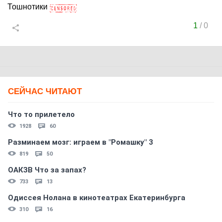
Тошнотики
1
/
0
СЕЙЧАС ЧИТАЮТ
Что то прилетело
1928
60
Разминаем мозг: играем в "Ромашку" 3
819
50
ОАКЗВ Что за запах?
733
13
Одиссея Нолана в кинотеатрах Екатеринбурга
310
16