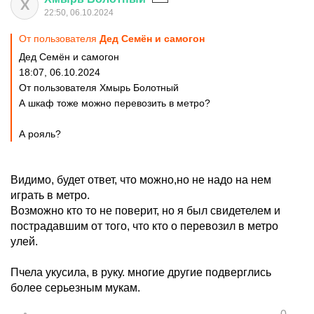
Х
22:50, 06.10.2024
От пользователя
Дед Семён и самогон
Дед Семён и самогон
18:07, 06.10.2024
От пользователя Хмырь Болотный
А шкаф тоже можно перевозить в метро?
А рояль?
Видимо, будет ответ, что можно,но не надо на нем
играть в метро.
Возможно кто то не поверит, но я был свидетелем и
пострадавшим от того, что кто о перевозил в метро
улей.
Пчела укусила, в руку. многие другие подверглись
более серьезным мукам.