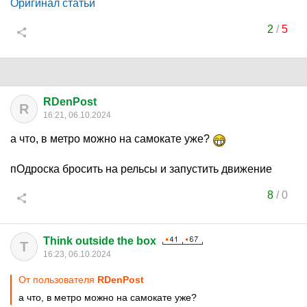
Оригинал статьи
2
/
5
RDenPost
R
16:21, 06.10.2024
а что, в метро можно на самокате уже?
пОдроска бросить на рельсы и запустить движение
8
/
0
Think outside the box
T
16:23, 06.10.2024
От пользователя
RDenPost
а что, в метро можно на самокате уже?