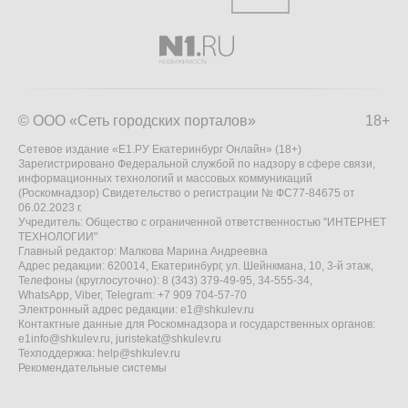
© ООО «Сеть городских порталов»
18+
Сетевое издание «Е1.РУ Екатеринбург Онлайн» (18+)
Зарегистрировано Федеральной службой по надзору в сфере связи,
информационных технологий и массовых коммуникаций
(Роскомнадзор) Свидетельство о регистрации № ФС77-84675 от
06.02.2023 г.
Учредитель: Общество с ограниченной ответственностью "ИНТЕРНЕТ
ТЕХНОЛОГИИ"
Главный редактор: Малкова Марина Андреевна
Адрес редакции: 620014, Екатеринбург, ул. Шейнкмана, 10, 3-й этаж,
Телефоны (круглосуточно): 8 (343) 379-49-95, 34-555-34,
WhatsApp, Viber, Telegram: +7 909 704-57-70
Электронный адрес редакции:
e1@shkulev.ru
Контактные данные для Роскомнадзора и государственных органов:
e1info@shkulev.ru
,
juristekat@shkulev.ru
Техподдержка:
help@shkulev.ru
Рекомендательные системы