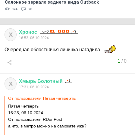
Салонное зеркало заднего вида Outback
324
20
Хронос
Х
16:53, 06.10.2024
Очередная облостнячья личинка нагадила
1
/
0
Хмырь
Болотный
Х
17:31, 06.10.2024
От пользователя
Пятая четверть
Пятая четверть
16:23, 06.10.2024
От пользователя RDenPost
а что, в метро можно на самокате уже?