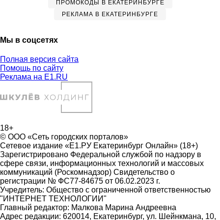
ПРОМОКОДЫ В ЕКАТЕРИНБУРГЕ
РЕКЛАМА В ЕКАТЕРИНБУРГЕ
Мы в соцсетях
Полная версия сайта
Помощь по сайту
Реклама на E1.RU
18+
© ООО «Сеть городских порталов»
Сетевое издание «Е1.РУ Екатеринбург Онлайн» (18+)
Зарегистрировано Федеральной службой по надзору в
сфере связи, информационных технологий и массовых
коммуникаций (Роскомнадзор) Свидетельство о
регистрации № ФС77-84675 от 06.02.2023 г.
Учредитель: Общество с ограниченной ответственностью
"ИНТЕРНЕТ ТЕХНОЛОГИИ"
Главный редактор: Малкова Марина Андреевна
Адрес редакции: 620014, Екатеринбург, ул. Шейнкмана, 10,