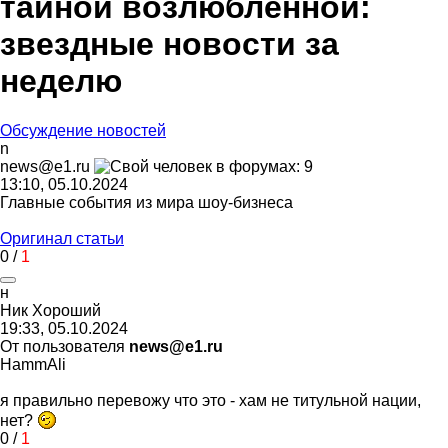
тайной возлюбленной:
звездные новости за
неделю
Обсуждение новостей
n
news@e1.ru
13:10, 05.10.2024
Главные события из мира шоу-бизнеса
Оригинал статьи
0
/
1
н
Ник
Хороший
19:33, 05.10.2024
От пользователя
news@e1.ru
HammAli
я правильно перевожу что это - хам не титульной нации,
нет?
0
/
1