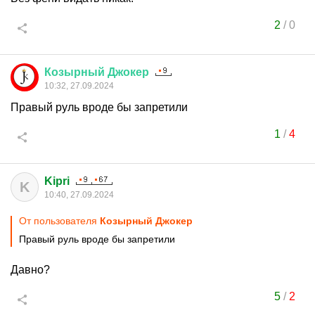
2
/
0
Козырный
Джокер
10:32, 27.09.2024
Правый руль вроде бы запретили
1
/
4
Kipri
K
10:40, 27.09.2024
От пользователя
Козырный Джокер
Правый руль вроде бы запретили
Давно?
5
/
2