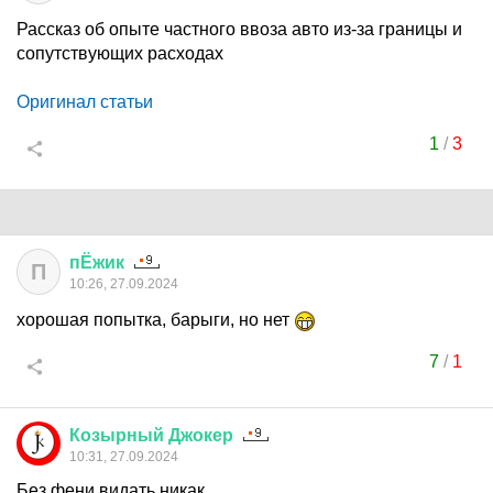
Рассказ об опыте частного ввоза авто из-за границы и
сопутствующих расходах
Оригинал статьи
1
/
3
пЁжик
П
10:26, 27.09.2024
хорошая попытка, барыги, но нет
7
/
1
Козырный
Джокер
10:31, 27.09.2024
Без фени видать никак.