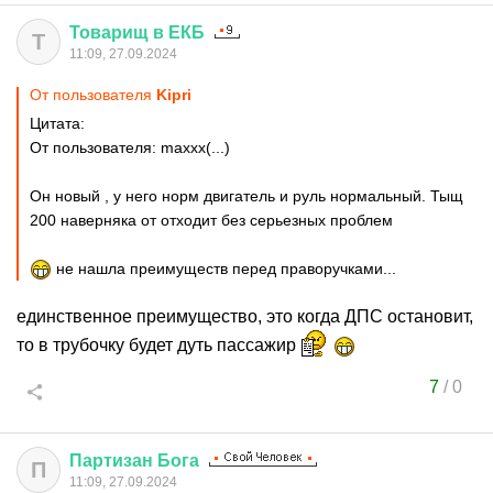
Товарищ
в
ЕКБ
Т
11:09, 27.09.2024
От пользователя
Kipri
Цитата:
От пользователя: maxxx(...)
Он новый , у него норм двигатель и руль нормальный. Тыщ
200 наверняка от отходит без серьезных проблем
не нашла преимуществ перед праворучками...
единственное преимущество, это когда ДПС остановит,
то в трубочку будет дуть пассажир
7
/
0
Партизан
Бога
П
11:09, 27.09.2024