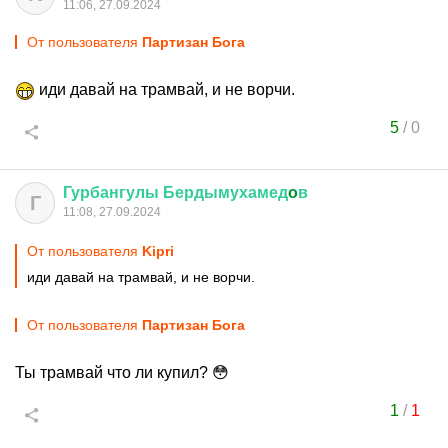
11:06, 27.09.2024
От пользователя
Партизан Бога
иди давай на трамвай, и не ворчи.
5
/
0
Гурбангулы
Бердымухамед
o
в
Г
11:08, 27.09.2024
От пользователя
Kipri
иди давай на трамвай, и не ворчи.
От пользователя
Партизан Бога
Ты трамвай что ли купил? 😳
1
/
1