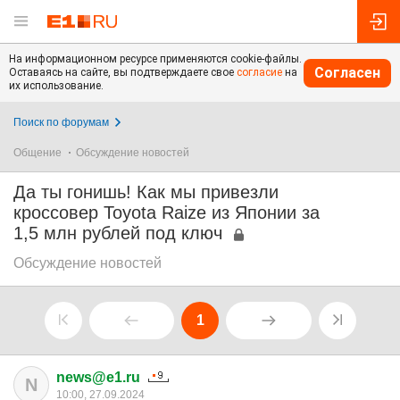
На информационном ресурсе применяются cookie-файлы.
Согласен
Оставаясь на сайте, вы подтверждаете свое
согласие
на
их использование.
Поиск по форумам
Общение
Обсуждение новостей
Да ты гонишь! Как мы привезли
кроссовер Toyota Raize из Японии за
1,5 млн рублей под ключ
Обсуждение новостей
1
news@e1.ru
N
10:00, 27.09.2024