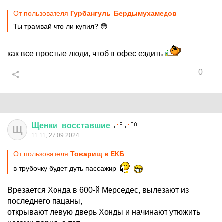
От пользователя
Гурбангулы Бердымухамедoв
Ты трамвай что ли купил? 😳
как все простые люди, чтоб в офес ездить
0
Щенки
_
восставшие
Щ
11:11, 27.09.2024
От пользователя
Товарищ в ЕКБ
в трубочку будет дуть пассажир
Врезается Хонда в 600-й Мерседес, вылезают из
последнего пацаны,
открывают левую дверь Хонды и начинают утюжить