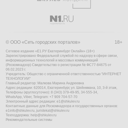
© ООО «Сеть городских порталов»
18+
Сетевое издание «Е1.РУ Екатеринбург Онлайн» (18+)
Зарегистрировано Федеральной службой по надзору в сфере связи,
информационных технологий и массовых коммуникаций
(Роскомнадзор) Свидетельство о регистрации № ФС77-84675 от
06.02.2023 г.
Учредитель: Общество с ограниченной ответственностью "ИНТЕРНЕТ
ТЕХНОЛОГИИ"
Главный редактор: Малкова Марина Андреевна
Адрес редакции: 620014, Екатеринбург, ул. Шейнкмана, 10, 3-й этаж,
Телефоны (круглосуточно): 8 (343) 379-49-95, 34-555-34,
WhatsApp, Viber, Telegram: +7 909 704-57-70
Электронный адрес редакции:
e1@shkulev.ru
Контактные данные для Роскомнадзора и государственных органов:
e1info@shkulev.ru
,
juristekat@shkulev.ru
Техподдержка:
help@shkulev.ru
Рекомендательные системы