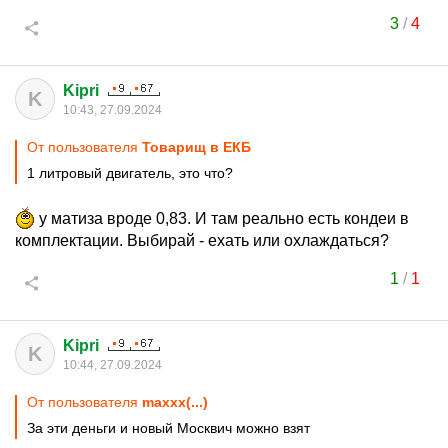
3
/
4
Kipri
K
10:43, 27.09.2024
От пользователя
Товарищ в ЕКБ
1 литровый двигатель, это что?
у матиза вроде 0,83. И там реально есть кондеи в
комплектации. Выбирай - ехать или охлаждаться?
1
/
1
Kipri
K
10:44, 27.09.2024
От пользователя
maxxx(...)
За эти деньги и новый Москвич можно взят