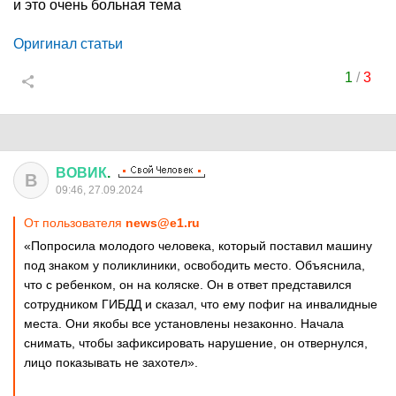
и это очень больная тема
Оригинал статьи
1
/
3
ВОВИК
.
В
09:46, 27.09.2024
От пользователя
news@e1.ru
«Попросила молодого человека, который поставил машину
под знаком у поликлиники, освободить место. Объяснила,
что с ребенком, он на коляске. Он в ответ представился
сотрудником ГИБДД и сказал, что ему пофиг на инвалидные
места. Они якобы все установлены незаконно. Начала
снимать, чтобы зафиксировать нарушение, он отвернулся,
лицо показывать не захотел».