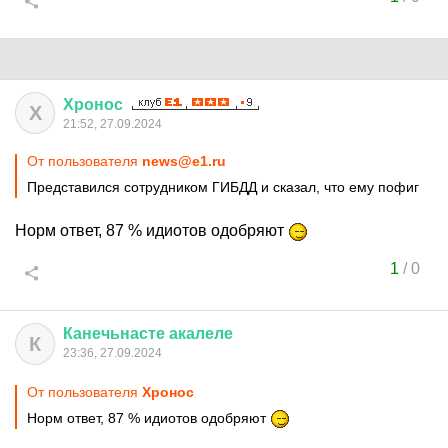
Хронос
Х
21:52, 27.09.2024
От пользователя
news@e1.ru
Представился сотрудником ГИБДД и сказал, что ему пофиг
Норм ответ, 87 % идиотов одобряют
1
/
0
Канечьнасте
акалеле
К
23:36, 27.09.2024
От пользователя
Хронос
Норм ответ, 87 % идиотов одобряют