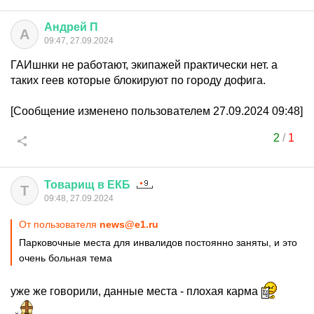
Андрей
П
А
09:47, 27.09.2024
ГАИшнки не работают, экипажей практически нет. а
таких геев которые блокируют по городу дофига.
[Сообщение изменено пользователем 27.09.2024 09:48]
2
/
1
Товарищ
в
ЕКБ
Т
09:48, 27.09.2024
От пользователя
news@e1.ru
Парковочные места для инвалидов постоянно заняты, и это
очень больная тема
уже же говорили, данные места - плохая карма