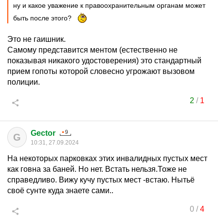
ну и какое уважение к правоохранительным органам может
быть после этого?
Это не гаишник.
Самому представится ментом (естественно не
показывая никакого удостоверения) это стандартный
прием гопоты которой словесно угрожают вызовом
полиции.
2
/
1
Gector
G
10:31, 27.09.2024
На некоторых парковках этих инвалидных пустых мест
как говна за баней. Но нет. Встать нельзя.Тоже не
справедливо. Вижу кучу пустых мест -встаю. Нытьё
своё сунте куда знаете сами..
0
/
4