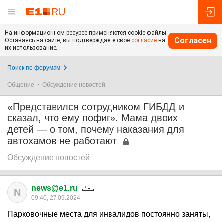
На информационном ресурсе применяются cookie-файлы.
Согласен
Оставаясь на сайте, вы подтверждаете свое
согласие
на
их использование.
Поиск по форумам
Общение
Обсуждение новостей
«Представился сотрудником ГИБДД и
сказал, что ему пофиг». Мама двоих
детей — о том, почему наказания для
автохамов не работают
Обсуждение новостей
news@e1.ru
N
09:40, 27.09.2024
Парковочные места для инвалидов постоянно заняты,