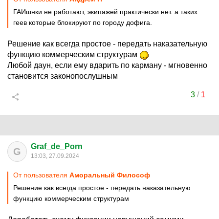
ГАИшнки не работают, экипажей практически нет. а таких
геев которые блокируют по городу дофига.
Решение как всегда простое - передать наказательную
функцию коммерческим структурам
Любой даун, если ему вдарить по карману - мгновенно
становится законопослушным
3
/
1
Graf_de_Porn
G
13:03, 27.09.2024
От пользователя
Аморальный Философ
Решение как всегда простое - передать наказательную
функцию коммерческим структурам