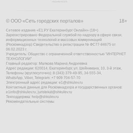
© ООО «Сеть городских порталов»
18+
Сетевое издание «Е1.РУ Екатеринбург Онлайн» (18+)
Зарегистрировано Федеральной службой по надзору в сфере связи,
информационных технологий и массовых коммуникаций
(Роскомнадзор) Свидетельство о регистрации № ФС77-84675 от
06.02.2023 г.
Учредитель: Общество с ограниченной ответственностью "ИНТЕРНЕТ
ТЕХНОЛОГИИ"
Главный редактор: Малкова Марина Андреевна
Адрес редакции: 620014, Екатеринбург, ул. Шейнкмана, 10, 3-й этаж,
Телефоны (круглосуточно): 8 (343) 379-49-95, 34-555-34,
WhatsApp, Viber, Telegram: +7 909 704-57-70
Электронный адрес редакции:
e1@shkulev.ru
Контактные данные для Роскомнадзора и государственных органов:
e1info@shkulev.ru
,
juristekat@shkulev.ru
Техподдержка:
help@shkulev.ru
Рекомендательные системы