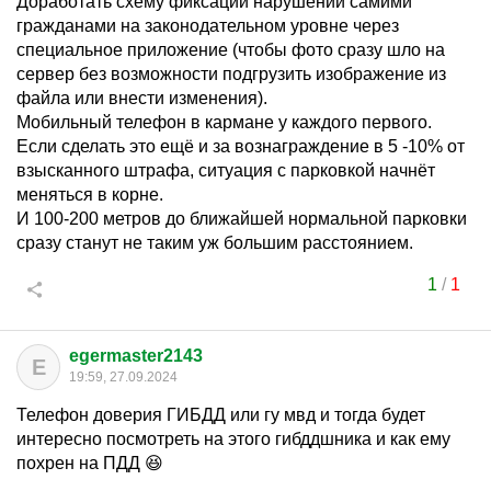
Доработать схему фиксации нарушений самими
гражданами на законодательном уровне через
специальное приложение (чтобы фото сразу шло на
сервер без возможности подгрузить изображение из
файла или внести изменения).
Мобильный телефон в кармане у каждого первого.
Если сделать это ещё и за вознаграждение в 5 -10% от
взысканного штрафа, ситуация с парковкой начнёт
меняться в корне.
И 100-200 метров до ближайшей нормальной парковки
сразу станут не таким уж большим расстоянием.
1
/
1
egermaster2143
E
19:59, 27.09.2024
Телефон доверия ГИБДД или гу мвд и тогда будет
интересно посмотреть на этого гибддшника и как ему
похрен на ПДД 😆