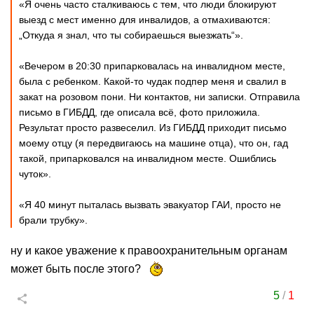
«Я очень часто сталкиваюсь с тем, что люди блокируют
выезд с мест именно для инвалидов, а отмахиваются:
„Откуда я знал, что ты собираешься выезжать“».
«Вечером в 20:30 припарковалась на инвалидном месте,
была с ребенком. Какой-то чудак подпер меня и свалил в
закат на розовом пони. Ни контактов, ни записки. Отправила
письмо в ГИБДД, где описала всё, фото приложила.
Результат просто развеселил. Из ГИБДД приходит письмо
моему отцу (я передвигаюсь на машине отца), что он, гад
такой, припарковался на инвалидном месте. Ошиблись
чуток».
«Я 40 минут пыталась вызвать эвакуатор ГАИ, просто не
брали трубку».
ну и какое уважение к правоохранительным органам
может быть после этого?
5
/
1