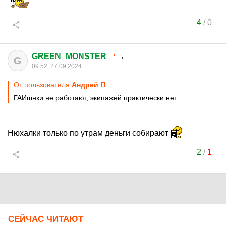
4
/
0
GREEN_MONSTER
G
09:52, 27.09.2024
От пользователя
Андрей П
ГАИшнки не работают, экипажей практически нет
Нюхалки только по утрам деньги собирают
2
/
1
СЕЙЧАС ЧИТАЮТ