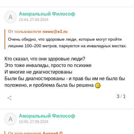
Аморальный
Философ
А
10:44, 27.09.2024
От пользователя
news@e1.ru
Очень обидно, что здоровые люди, которые могут пройти
лишние 100–200 метров, паркуются на инвалидных местах.
Кто сказал, что они здоровые люди?
Это тоже инвалиды, просто по психике
И многие не диагностированы
Были бы диагностированы - и прав бы им не было бы
положено, и проблема была бы решена
3
/
1
Аморальный
Философ
А
10:45, 27.09.2024
От пользователя
Андрей П