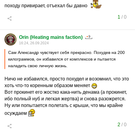
походу привирает, отъехал бы давно
1
/
0
Orin (Heating mains faction)
16:24, 26.09.2024
Сам Александр чувствует себя прекрасно. Похудев на 200
килограммов, он избавился от комплексов и пытается
наладить свою личную жизнь.
Ничо не избавился, просто похудел и возомнил, что это
хоть что-то коренным образом меняет
Вот прокинет его жостко кака-нить денама (а прокинет,
ибо полный нуб и легкая жертва) и снова разожрется.
Ну или попытается полетать с крыши, что мы крайне
осуждаем
2
/
0