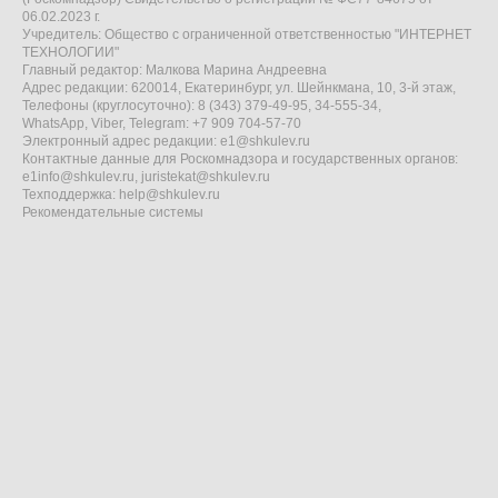
06.02.2023 г.
Учредитель: Общество с ограниченной ответственностью "ИНТЕРНЕТ
ТЕХНОЛОГИИ"
Главный редактор: Малкова Марина Андреевна
Адрес редакции: 620014, Екатеринбург, ул. Шейнкмана, 10, 3-й этаж,
Телефоны (круглосуточно): 8 (343) 379-49-95, 34-555-34,
WhatsApp, Viber, Telegram: +7 909 704-57-70
Электронный адрес редакции:
e1@shkulev.ru
Контактные данные для Роскомнадзора и государственных органов:
e1info@shkulev.ru
,
juristekat@shkulev.ru
Техподдержка:
help@shkulev.ru
Рекомендательные системы