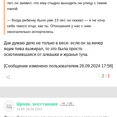
лет, он заявил, что ему стыдно выходить на улицу с таким
папой.
— Когда ребенку было уже 13 лет, он сказал — я не хочу
себе такого отца, как ты. Отношения у нас с ним
окончательно испортились
Дак думаю дело не только в весе- если он за вечер
ящик пива выжирал, то это была просто
оскотинившаяся от алкашки и жранья туча.
[Сообщение изменено пользователем 26.09.2024 17:58]
2
/
1
Щенки
_
восставшие
Щ
18:00, 26.09.2024