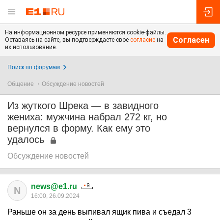
На информационном ресурсе применяются cookie-файлы.
Согласен
Оставаясь на сайте, вы подтверждаете свое
согласие
на
их использование.
Поиск по форумам
Общение
Обсуждение новостей
Из жуткого Шрека — в завидного
жениха: мужчина набрал 272 кг, но
вернулся в форму. Как ему это
удалось
Обсуждение новостей
news@e1.ru
N
16:00, 26.09.2024
Раньше он за день выпивал ящик пива и съедал 3