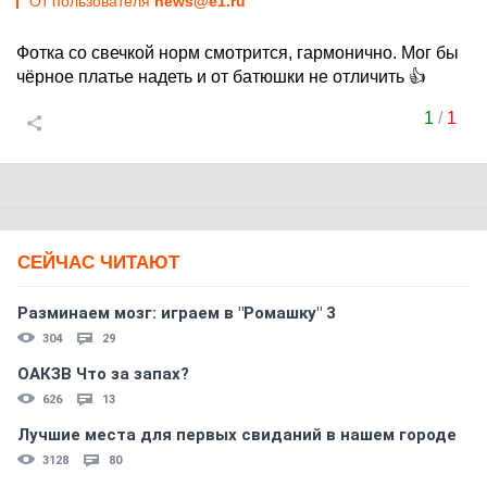
От пользователя
news@e1.ru
Фотка со свечкой норм смотрится, гармонично. Мог бы
чёрное платье надеть и от батюшки не отличить 👍
1
/
1
СЕЙЧАС ЧИТАЮТ
Разминаем мозг: играем в "Ромашку" 3
304
29
ОАКЗВ Что за запах?
626
13
Лучшие места для первых свиданий в нашем городе
3128
80