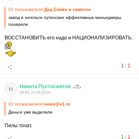
От пользователя
Дед Семён и самогон
завод в энгельсе путенские эффективные меньеджеры
похерили
ВОССТАНОВИТЬ его надо и НАЦИОНАЛИЗИРОВАТЬ.
1
/
1
Никита
Пустосвятов
Н
09:56, 25.09.2024
От пользователя
news@e1.ru
Деньги уже выделили
Пилы точат.
1
/
1