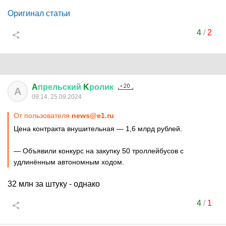
Оригинал статьи
4
/
2
A
прельский
K
ролик
A
09:14, 25.09.2024
От пользователя
news@e1.ru
Цена контракта внушительная — 1,6 млрд рублей.
— Объявили конкурс на закупку 50 троллейбусов с
удлинённым автономным ходом.
32 млн за штуку - однако
4
/
1