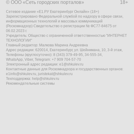
© ООО «Сеть городских порталов»
18+
Сетевое издание «Е1.РУ Екатеринбург Онлайн» (18+)
Зарегистрировано Федеральной службой по надзору в сфере связи,
информационных технологий и массовых коммуникаций
(Роскомнадзор) Свидетельство о регистрации № ФС77-84675 от
06.02.2023 г.
Учредитель: Общество с ограниченной ответственностью "ИНТЕРНЕТ
ТЕХНОЛОГИИ"
Главный редактор: Малкова Марина Андреевна
Адрес редакции: 620014, Екатеринбург, ул. Шейнкмана, 10, 3-й этаж,
Телефоны (круглосуточно): 8 (343) 379-49-95, 34-555-34,
WhatsApp, Viber, Telegram: +7 909 704-57-70
Электронный адрес редакции:
e1@shkulev.ru
Контактные данные для Роскомнадзора и государственных органов:
e1info@shkulev.ru
,
juristekat@shkulev.ru
Техподдержка:
help@shkulev.ru
Рекомендательные системы