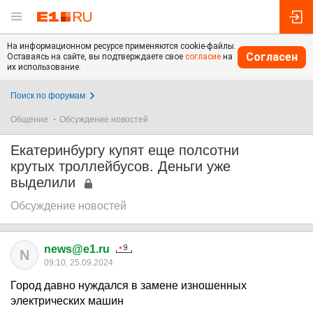
На информационном ресурсе применяются cookie-файлы.
Согласен
Оставаясь на сайте, вы подтверждаете свое
согласие
на
их использование.
Поиск по форумам
Общение
Обсуждение новостей
Екатеринбургу купят еще полсотни
крутых троллейбусов. Деньги уже
выделили
Обсуждение новостей
news@e1.ru
N
09:10, 25.09.2024
Город давно нуждался в замене изношенных
электрических машин