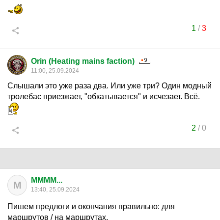
1
/
3
Orin (Heating mains faction)
11:00, 25.09.2024
Слышали это уже раза два. Или уже три? Один модный
тролебас приезжает, "обкатывается" и исчезает. Всё.
2
/
0
MMMM...
M
13:40, 25.09.2024
Пишем предлоги и окончания правильно: для
маршрутов / на маршрутах.