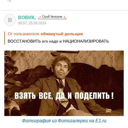
ВОВИК
.
В
09:57, 25.09.2024
От пользователя
обманутый дольщик
ВОССТАНОВИТЬ его надо и НАЦИОНАЛИЗИРОВАТЬ
Фотография из Фотогалереи на E1.ru