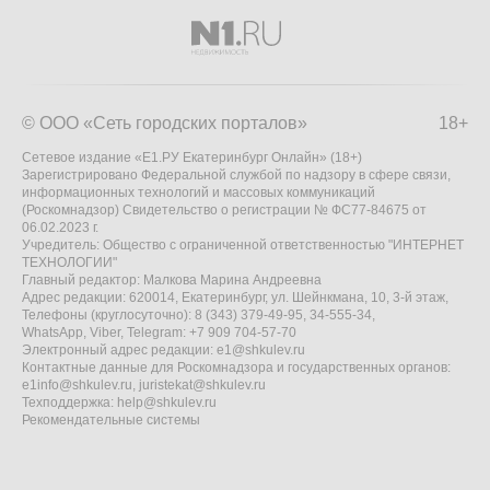
© ООО «Сеть городских порталов»
18+
Сетевое издание «Е1.РУ Екатеринбург Онлайн» (18+)
Зарегистрировано Федеральной службой по надзору в сфере связи,
информационных технологий и массовых коммуникаций
(Роскомнадзор) Свидетельство о регистрации № ФС77-84675 от
06.02.2023 г.
Учредитель: Общество с ограниченной ответственностью "ИНТЕРНЕТ
ТЕХНОЛОГИИ"
Главный редактор: Малкова Марина Андреевна
Адрес редакции: 620014, Екатеринбург, ул. Шейнкмана, 10, 3-й этаж,
Телефоны (круглосуточно): 8 (343) 379-49-95, 34-555-34,
WhatsApp, Viber, Telegram: +7 909 704-57-70
Электронный адрес редакции:
e1@shkulev.ru
Контактные данные для Роскомнадзора и государственных органов:
e1info@shkulev.ru
,
juristekat@shkulev.ru
Техподдержка:
help@shkulev.ru
Рекомендательные системы