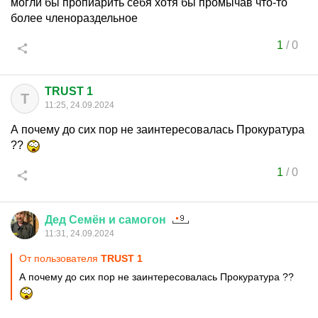
могли бы пропиарить себя хотя бы промычав что-то
более членораздельное
1
/
0
TRUST 1
T
11:25, 24.09.2024
А почему до сих пор не заинтересовалась Прокуратура
??
1
/
0
Дед
Семён
и
самогон
11:31, 24.09.2024
От пользователя
TRUST 1
А почему до сих пор не заинтересовалась Прокуратура ??