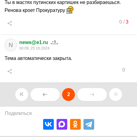
Ты в мастях путинских картишек не разбираешься.
Ренова кроет Прокуратуру
0
/
3
news@e1.ru
N
00:09, 25.10.2024
Тема автоматически закрыта.
0
2
Поделиться