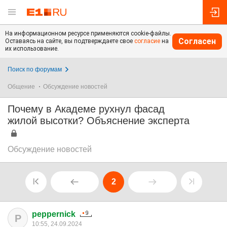
На информационном ресурсе применяются cookie-файлы.
Согласен
Оставаясь на сайте, вы подтверждаете свое
согласие
на
их использование.
Поиск по форумам
Общение
Обсуждение новостей
Почему в Академе рухнул фасад
жилой высотки? Объяснение эксперта
Обсуждение новостей
2
peppernick
P
10:55, 24.09.2024