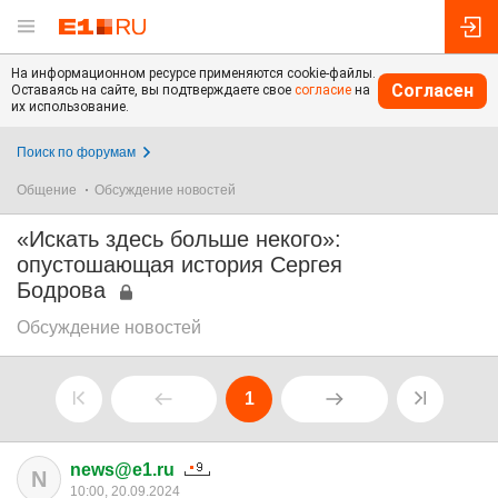
На информационном ресурсе применяются cookie-файлы.
Согласен
Оставаясь на сайте, вы подтверждаете свое
согласие
на
их использование.
Поиск по форумам
Общение
Обсуждение новостей
«Искать здесь больше некого»:
опустошающая история Сергея
Бодрова
Обсуждение новостей
1
news@e1.ru
N
10:00, 20.09.2024