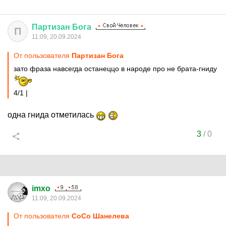
Партизан
Бога
П
11:09, 20.09.2024
От пользователя
Партизан Бога
зато фраза навсегда останеццо в народе про не брата-гниду
4/1 |
одна гнида отметилась
3
/
0
imxo
11:09, 20.09.2024
От пользователя
CoCo Шанелева