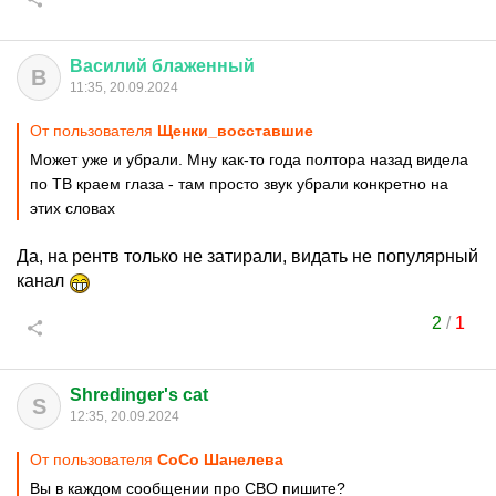
Василий
блаженный
В
11:35, 20.09.2024
От пользователя
Щенки_восставшие
Может уже и убрали. Мну как-то года полтора назад видела
по ТВ краем глаза - там просто звук убрали конкретно на
этих словах
Да, на рентв только не затирали, видать не популярный
канал
2
/
1
Shredinger's cat
S
12:35, 20.09.2024
От пользователя
CoCo Шанелева
Вы в каждом сообщении про СВО пишите?