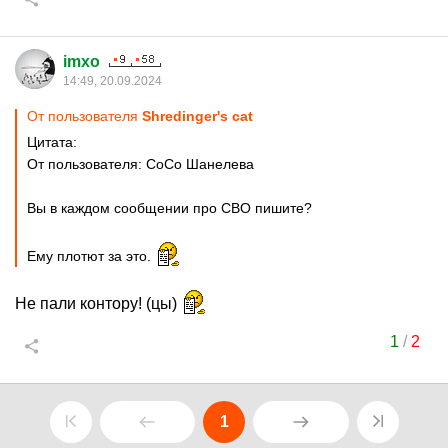
imxo
14:49, 20.09.2024
От пользователя
Shredinger's cat
Цитата:
От пользователя: CoCo Шанелева
Вы в каждом сообщении про СВО пишите?
Ему плотют за это.
Не пали контору! (цы)
1
/
2
1