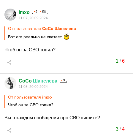
imxo
11:07, 20.09.2024
От пользователя
CoCo Шанелева
Вот его реально не хватает.
Чтоб он за СВО топил?
1
/
6
CoCo
Шанелева
11:08, 20.09.2024
От пользователя
imxo
Чтоб он за СВО топил?
Вы в каждом сообщении про СВО пишите?
3
/
4