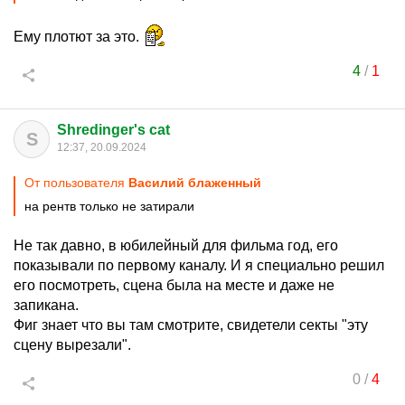
Ему плотют за это.
4
/
1
Shredinger's cat
S
12:37, 20.09.2024
От пользователя
Василий блаженный
на рентв только не затирали
Не так давно, в юбилейный для фильма год, его
показывали по первому каналу. И я специально решил
его посмотреть, сцена была на месте и даже не
запикана.
Фиг знает что вы там смотрите, свидетели секты "эту
сцену вырезали".
0
/
4