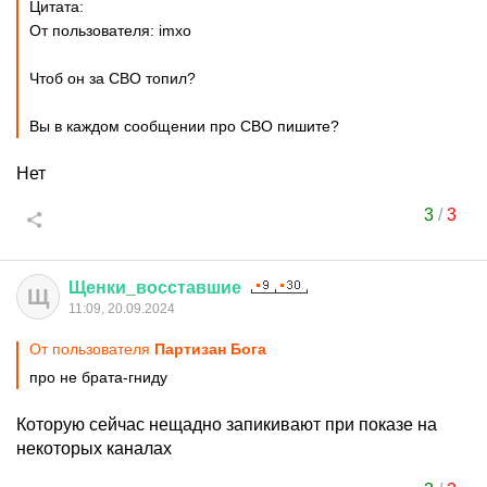
Цитата:
От пользователя: imxo
Чтоб он за СВО топил?
Вы в каждом сообщении про СВО пишите?
Нет
3
/
3
Щенки
_
восставшие
Щ
11:09, 20.09.2024
От пользователя
Партизан Бога
про не брата-гниду
Которую сейчас нещадно запикивают при показе на
некоторых каналах