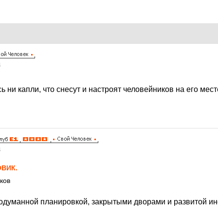
4
 ни капли, что снесут и настроят человейников на его мес
4
ВИК.
ков
одуманной планировкой, закрытыми дворами и развитой ин