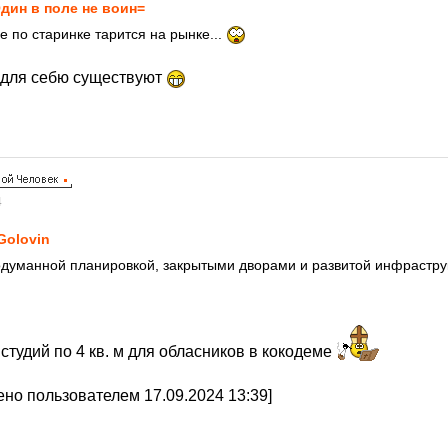
дин в поле не воин=
ще по старинке тарится на рынке...
и для себю существуют
4
Golovin
думанной планировкой, закрытыми дворами и развитой инфрастру
 студий по 4 кв. м для обласников в кокодеме
но пользователем 17.09.2024 13:39]