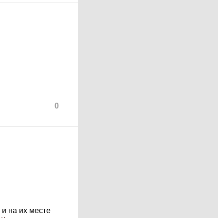
0
 и на их месте