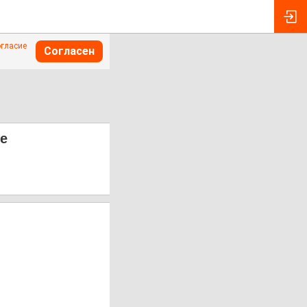
огласие
Согласен
ге