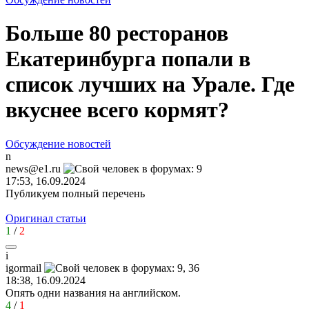
Больше 80 ресторанов
Екатеринбурга попали в
список лучших на Урале. Где
вкуснее всего кормят?
Обсуждение новостей
n
news@e1.ru
17:53, 16.09.2024
Публикуем полный перечень
Оригинал статьи
1
/
2
i
igormail
18:38, 16.09.2024
Опять одни названия на английском.
4
/
1