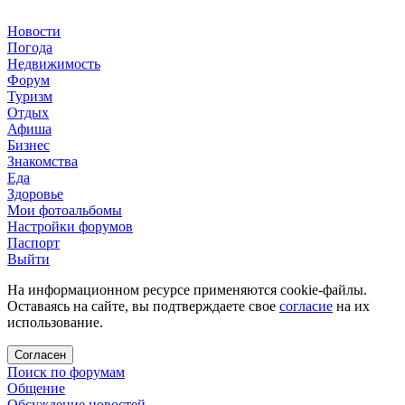
Новости
Погода
Недвижимость
Форум
Туризм
Отдых
Афиша
Бизнес
Знакомства
Еда
Здоровье
Мои фотоальбомы
Настройки форумов
Паспорт
Выйти
На информационном ресурсе применяются cookie-файлы.
Оставаясь на сайте, вы подтверждаете свое
согласие
на их
использование.
Согласен
Поиск по форумам
Общение
Обсуждение новостей