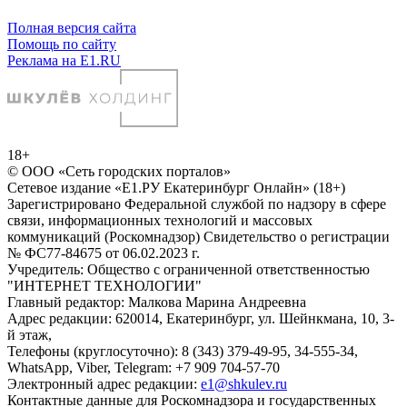
Полная версия сайта
Помощь по сайту
Реклама на E1.RU
18+
© ООО «Сеть городских порталов»
Сетевое издание «Е1.РУ Екатеринбург Онлайн» (18+)
Зарегистрировано Федеральной службой по надзору в сфере
связи, информационных технологий и массовых
коммуникаций (Роскомнадзор) Свидетельство о регистрации
№ ФС77-84675 от 06.02.2023 г.
Учредитель: Общество с ограниченной ответственностью
"ИНТЕРНЕТ ТЕХНОЛОГИИ"
Главный редактор: Малкова Марина Андреевна
Адрес редакции: 620014, Екатеринбург, ул. Шейнкмана, 10, 3-
й этаж,
Телефоны (круглосуточно): 8 (343) 379-49-95, 34-555-34,
WhatsApp, Viber, Telegram: +7 909 704-57-70
Электронный адрес редакции:
e1@shkulev.ru
Контактные данные для Роскомнадзора и государственных