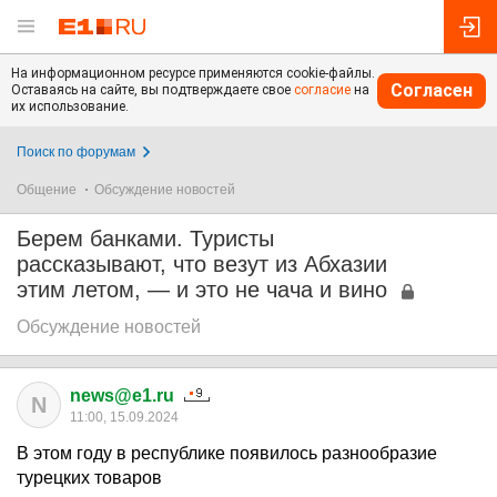
На информационном ресурсе применяются cookie-файлы.
Согласен
Оставаясь на сайте, вы подтверждаете свое
согласие
на
их использование.
Поиск по форумам
Общение
Обсуждение новостей
Берем банками. Туристы
рассказывают, что везут из Абхазии
этим летом, — и это не чача и вино
Обсуждение новостей
news@e1.ru
N
11:00, 15.09.2024
В этом году в республике появилось разнообразие
турецких товаров