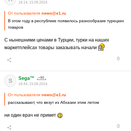
18:14, 15.09.2024
От пользователя
news@e1.ru
В этом году в республике появилось разнообразие турецких
товаров
С нынешними ценами в Турции, турки на наших
маркетплейсах товары заказывать начали
0
Sega™
S
18:44, 15.09.2024
От пользователя
news@e1.ru
рассказывают, что везут из Абхазии этим летом
ни один врач не примет
0