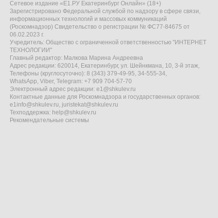
Сетевое издание «Е1.РУ Екатеринбург Онлайн» (18+)
Зарегистрировано Федеральной службой по надзору в сфере связи,
информационных технологий и массовых коммуникаций
(Роскомнадзор) Свидетельство о регистрации № ФС77-84675 от
06.02.2023 г.
Учредитель: Общество с ограниченной ответственностью "ИНТЕРНЕТ
ТЕХНОЛОГИИ"
Главный редактор: Малкова Марина Андреевна
Адрес редакции: 620014, Екатеринбург, ул. Шейнкмана, 10, 3-й этаж,
Телефоны (круглосуточно): 8 (343) 379-49-95, 34-555-34,
WhatsApp, Viber, Telegram: +7 909 704-57-70
Электронный адрес редакции:
e1@shkulev.ru
Контактные данные для Роскомнадзора и государственных органов:
e1info@shkulev.ru
,
juristekat@shkulev.ru
Техподдержка:
help@shkulev.ru
Рекомендательные системы