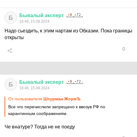
Бывалый
эксперт
Б
18:46, 15.09.2024
Надо сьездить, к этим нартам из Обхазии. Пока границы
открыты
0
Бывалый
эксперт
Б
18:46, 15.09.2024
От пользователя
Штурман ЖоржЪ
Все что перечислили запрещено к ввозув РФ по
карантинным соображениям.
Че внатуре? Тогда не не поеду