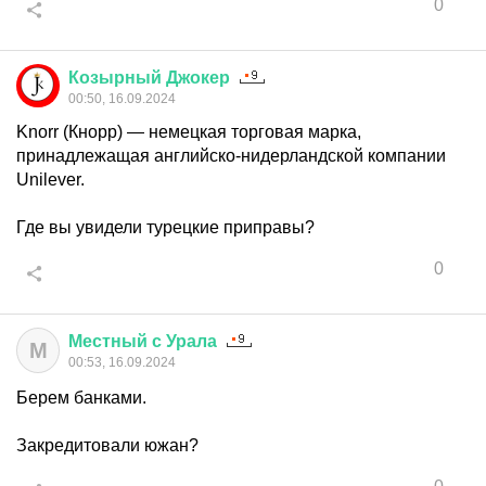
0
Козырный
Джокер
00:50, 16.09.2024
Knorr (Кнорр) — немецкая торговая марка,
принадлежащая английско-нидерландской компании
Unilever.
Где вы увидели турецкие приправы?
0
Местный
с
Урала
М
00:53, 16.09.2024
Берем банками.
Закредитовали южан?