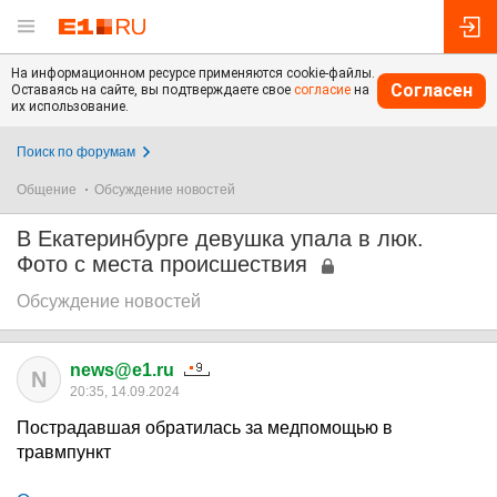
На информационном ресурсе применяются cookie-файлы.
Согласен
Оставаясь на сайте, вы подтверждаете свое
согласие
на
их использование.
Поиск по форумам
Общение
Обсуждение новостей
В Екатеринбурге девушка упала в люк.
Фото с места происшествия
Обсуждение новостей
news@e1.ru
N
20:35, 14.09.2024
Пострадавшая обратилась за медпомощью в
травмпункт