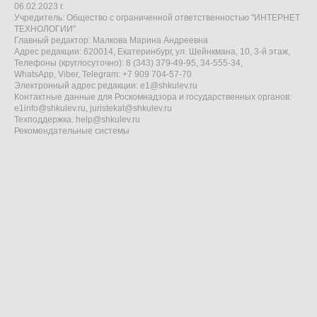
06.02.2023 г.
Учредитель: Общество с ограниченной ответственностью "ИНТЕРНЕТ
ТЕХНОЛОГИИ"
Главный редактор: Малкова Марина Андреевна
Адрес редакции: 620014, Екатеринбург, ул. Шейнкмана, 10, 3-й этаж,
Телефоны (круглосуточно): 8 (343) 379-49-95, 34-555-34,
WhatsApp, Viber, Telegram: +7 909 704-57-70
Электронный адрес редакции:
e1@shkulev.ru
Контактные данные для Роскомнадзора и государственных органов:
e1info@shkulev.ru
,
juristekat@shkulev.ru
Техподдержка:
help@shkulev.ru
Рекомендательные системы