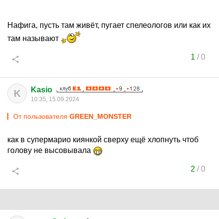
Нафига, пусть там живёт, пугает спелеологов или как их
там называют
1
/
0
Kasio
K
10:35, 15.09.2024
От пользователя
GREEN_MONSTER
как в супермарио киянкой сверху ещё хлопнуть чтоб
голову не высовывала
2
/
0