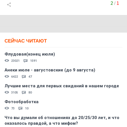
2
/
1
СЕЙЧАС ЧИТАЮТ
Флудовая(конец июля)
23021
1591
Анеки июле - августовские (до 9 августа)
6422
47
Лучшие места для первых свиданий в нашем городе
3105
80
Фотообработка
73
10
Что вы думали об отношениях до 20/25/30 лет, и что
оказалось правдой, а что мифом?