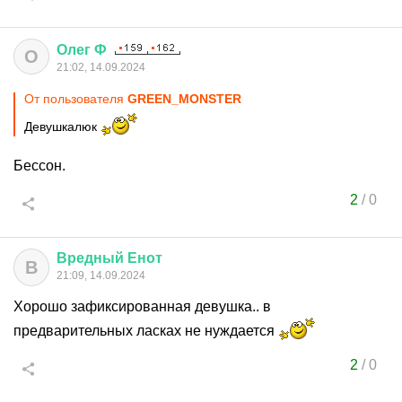
Олег
Ф
О
21:02, 14.09.2024
От пользователя
GREEN_MONSTER
Девушкалюк
Бессон.
2
/
0
Вредный
Енот
В
21:09, 14.09.2024
Хорошо зафиксированная девушка.. в
предварительных ласках не нуждается
2
/
0