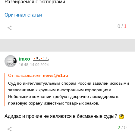
Разбираемся с экспертами
Оригинал статьи
0
/
1
imxo
16:48, 14.09.2024
От пользователя
news@e1.ru
Суд по интеллектуальным спорам России завален исковыми
заявлениями к крупным иностранным корпорациям.
Небольшие компании требуют досрочно ликвидировать
правовую охрану известных товарных знаков.
Адидас и прочие не являются в басманные суды?
2
/
0