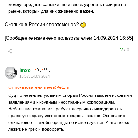
международные санкции, но и вновь укрепить позиции на
рынке, который для них
жизненно важен.
Сколько в России спортсменов?
[Сообщение изменено пользователем 14.09.2024 16:55]
2
/
0
imxo
16:57, 14.09.2024
От пользователя
news@e1.ru
Суд по интеллектуальным спорам России завален исковыми
заявлениями к крупным иностранным корпорациям.
Небольшие компании требуют досрочно ликвидировать
правовую охрану известных товарных знаков. Основание
одинаковое — якобы бренды не используются. А что плохо
лежит, не грех и подобрать.