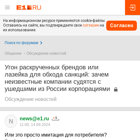
На информационном ресурсе применяются cookie-файлы.
Согласен
Оставаясь на сайте, вы подтверждаете свое
согласие
на
их использование.
Поиск по форумам
Общение
Обсуждение новостей
Угон раскрученных брендов или
лазейка для обхода санкций: зачем
неизвестные компании судятся с
ушедшими из России корпорациями
Обсуждение новостей
news@e1.ru
N
11:00, 14.09.2024
Или это просто имитация для потребителя?