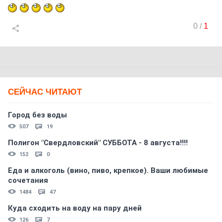
0
/
1
СЕЙЧАС ЧИТАЮТ
Город без воды
507
19
Полигон "Свердловский" СУББОТА - 8 августа!!!!
152
0
Еда и алкоголь (вино, пиво, крепкое). Ваши любимые
сочетания
1484
47
Куда сходить на воду на пару дней
126
7