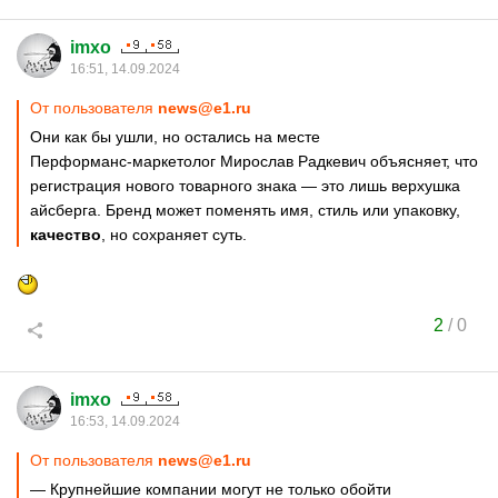
imxo
16:51, 14.09.2024
От пользователя
news@e1.ru
Они как бы ушли, но остались на месте
Перформанс-маркетолог Мирослав Радкевич объясняет, что
регистрация нового товарного знака — это лишь верхушка
айсберга. Бренд может поменять имя, стиль или упаковку,
качество
, но сохраняет суть.
2
/
0
imxo
16:53, 14.09.2024
От пользователя
news@e1.ru
— Крупнейшие компании могут не только обойти